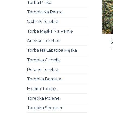
Torba Pinko
Torebki Na Ramie
Ochnik Torebki
Torba Męska Na Ramię
Anekke Torebki
t
z
Torba Na Laptopa Męska
Torebka Ochnik
Polene Torebki
Torebka Damska
Mohito Torebki
Torebka Polene
Torebka Shopper