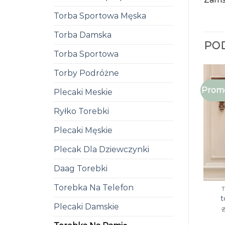
Torba Sportowa Męska
Torba Damska
PO
Torba Sportowa
Torby Podróżne
Promo
Plecaki Meskie
Ryłko Torebki
Plecaki Męskie
Plecak Dla Dziewczynki
Daag Torebki
Torebka Na Telefon
t
Plecaki Damskie
z