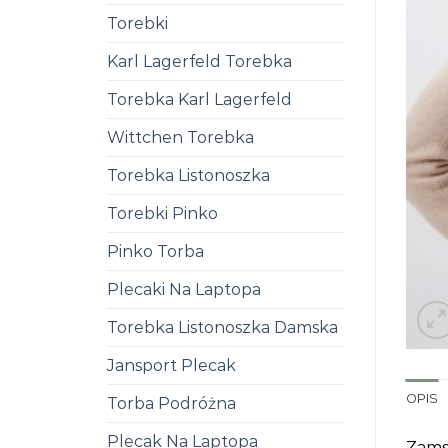
Torebki
Karl Lagerfeld Torebka
Torebka Karl Lagerfeld
Wittchen Torebka
Torebka Listonoszka
Torebki Pinko
Pinko Torba
Plecaki Na Laptopa
Torebka Listonoszka Damska
Jansport Plecak
OPIS
Torba Podróżna
Plecak Na Laptopa
Zams