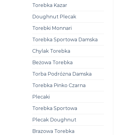
Torebka Kazar
Doughnut Plecak
Torebki Monnari
Torebka Sportowa Damska
Chylak Torebka
Beżowa Torebka
Torba Podróżna Damska
Torebka Pinko Czarna
Plecaki
Torebka Sportowa
Plecak Doughnut
Brazowa Torebka