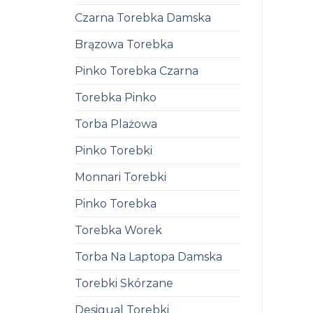
Czarna Torebka Damska
Brązowa Torebka
Pinko Torebka Czarna
Torebka Pinko
Torba Plażowa
Pinko Torebki
Monnari Torebki
Pinko Torebka
Torebka Worek
Torba Na Laptopa Damska
Torebki Skórzane
Desigual Torebki