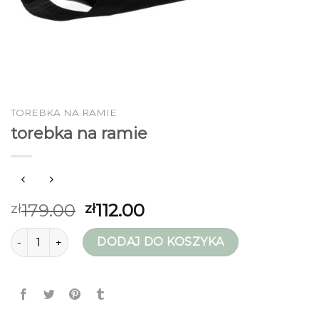
TOREBKA NA RAMIE
torebka na ramie
179.00
112.00
zł
zł
ilość torebka na ramie
DODAJ DO KOSZYKA