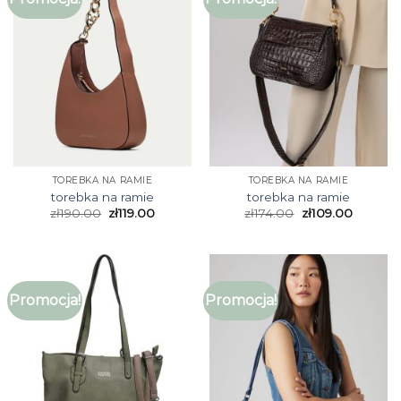
TOREBKA NA RAMIE
TOREBKA NA RAMIE
torebka na ramie
torebka na ramie
zł
190.00
zł
119.00
zł
174.00
zł
109.00
Promocja!
Promocja!