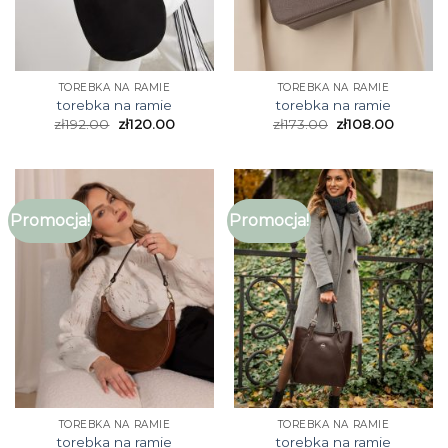
TOREBKA NA RAMIE
TOREBKA NA RAMIE
torebka na ramie
torebka na ramie
zł
192.00
zł
120.00
zł
173.00
zł
108.00
Promocja!
Promocja!
TOREBKA NA RAMIE
TOREBKA NA RAMIE
torebka na ramie
torebka na ramie