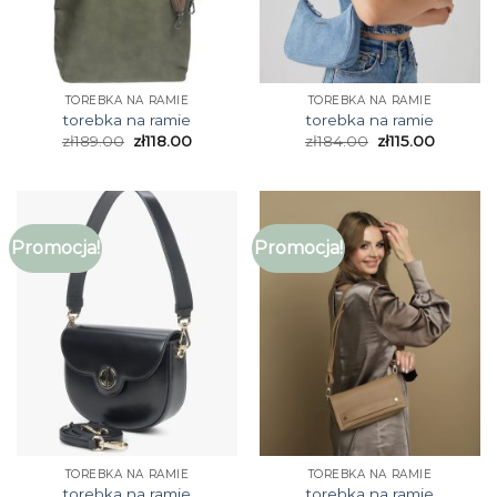
TOREBKA NA RAMIE
TOREBKA NA RAMIE
torebka na ramie
torebka na ramie
zł
189.00
zł
118.00
zł
184.00
zł
115.00
Promocja!
Promocja!
TOREBKA NA RAMIE
TOREBKA NA RAMIE
torebka na ramie
torebka na ramie