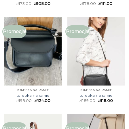
zł
173.00
zł
108.00
zł
178.00
zł
111.00
Promocja!
Promocja!
TOREBKA NA RAMIE
TOREBKA NA RAMIE
torebka na ramie
torebka na ramie
zł
198.00
zł
124.00
zł
189.00
zł
118.00
Promocja!
Promocja!