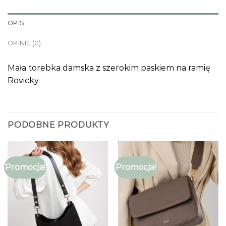
OPIS
OPINIE (0)
Mała torebka damska z szerokim paskiem na ramię
Rovicky
PODOBNE PRODUKTY
Promocja!
Promocja!