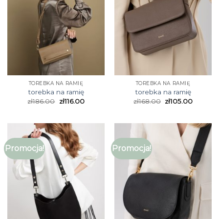
TOREBKA NA RAMIĘ
TOREBKA NA RAMIĘ
torebka na ramię
torebka na ramię
zł
186.00
zł
116.00
zł
168.00
zł
105.00
Promocja!
Promocja!