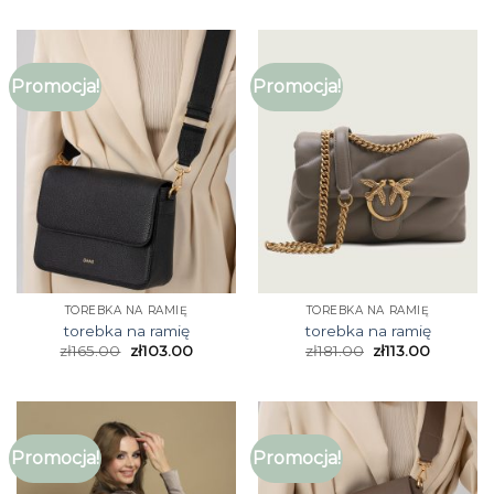
Promocja!
Promocja!
TOREBKA NA RAMIĘ
TOREBKA NA RAMIĘ
torebka na ramię
torebka na ramię
zł
165.00
zł
103.00
zł
181.00
zł
113.00
Promocja!
Promocja!