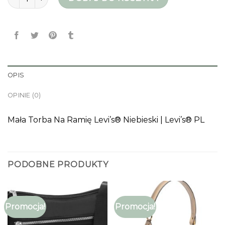
OPIS
OPINIE (0)
Mała Torba Na Ramię Levi’s® Niebieski | Levi’s® PL
PODOBNE PRODUKTY
Promocja!
Promocja!