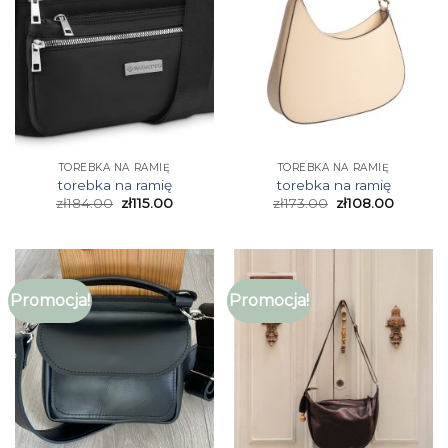
TOREBKA NA RAMIĘ
TOREBKA NA RAMIĘ
torebka na ramię
torebka na ramię
zł
184.00
zł
115.00
zł
173.00
zł
108.00
Promocja!
Promocja!