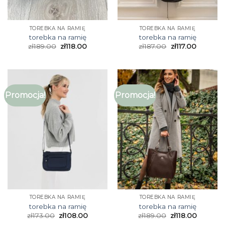
TOREBKA NA RAMIĘ
TOREBKA NA RAMIĘ
torebka na ramię
torebka na ramię
zł
189.00
zł
118.00
zł
187.00
zł
117.00
Promocja!
Promocja!
TOREBKA NA RAMIĘ
TOREBKA NA RAMIĘ
torebka na ramię
torebka na ramię
zł
173.00
zł
108.00
zł
189.00
zł
118.00