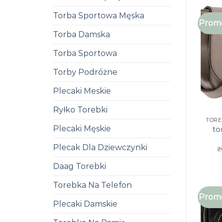
Torba Sportowa Męska
Promo
Torba Damska
Torba Sportowa
Torby Podróżne
Plecaki Meskie
Ryłko Torebki
Plecaki Męskie
to
Plecak Dla Dziewczynki
z
Daag Torebki
Torebka Na Telefon
Promo
Plecaki Damskie