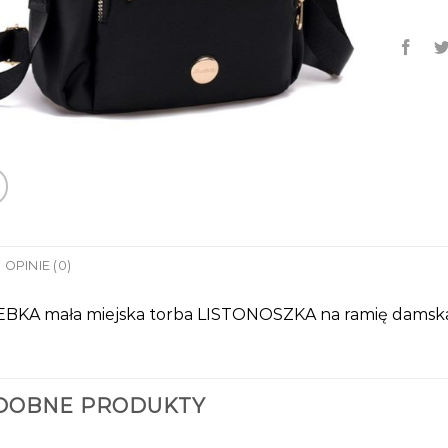
OPINIE (0)
BKA mała miejska torba LISTONOSZKA na ramię damska
DOBNE PRODUKTY