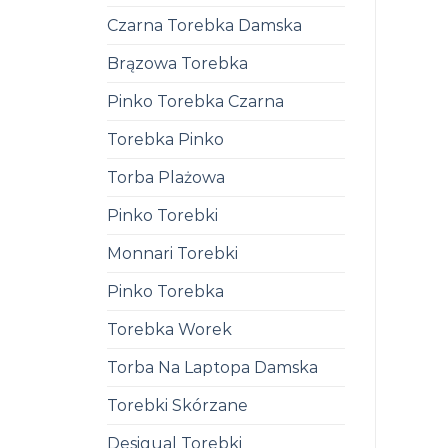
Czarna Torebka Damska
Brązowa Torebka
Pinko Torebka Czarna
Torebka Pinko
Torba Plażowa
Pinko Torebki
Monnari Torebki
Pinko Torebka
Torebka Worek
Torba Na Laptopa Damska
Torebki Skórzane
Desigual Torebki