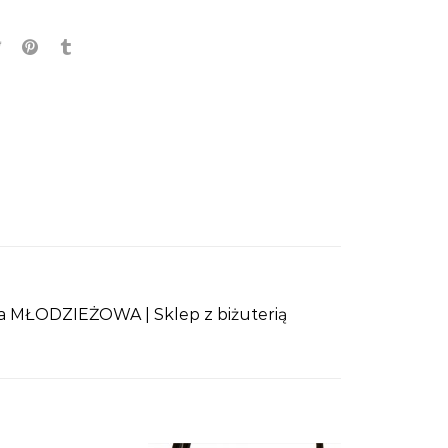
 MŁODZIEŻOWA | Sklep z biżuterią