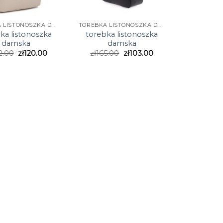
TOREBKA LISTONOSZKA DAMSKA
TOREBKA LISTONOSZKA DAMSKA
ka listonoszka
torebka listonoszka
damska
damska
2.00
zł
120.00
zł
165.00
zł
103.00