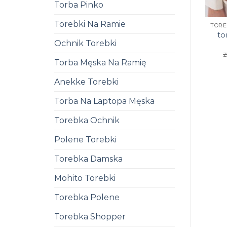
Torba Pinko
Torebki Na Ramie
to
Ochnik Torebki
z
Torba Męska Na Ramię
Anekke Torebki
Torba Na Laptopa Męska
Torebka Ochnik
Polene Torebki
Torebka Damska
Mohito Torebki
Torebka Polene
Torebka Shopper