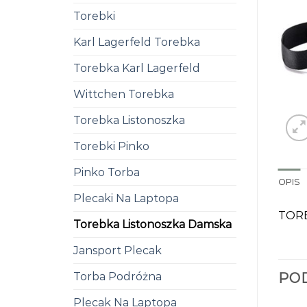
Torebki
Karl Lagerfeld Torebka
Torebka Karl Lagerfeld
Wittchen Torebka
Torebka Listonoszka
Torebki Pinko
Pinko Torba
OPIS
Plecaki Na Laptopa
TORE
Torebka Listonoszka Damska
Jansport Plecak
PO
Torba Podróżna
Plecak Na Laptopa