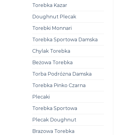
Torebka Kazar
Doughnut Plecak
Torebki Monnari
Torebka Sportowa Damska
Chylak Torebka
Beżowa Torebka
Torba Podróżna Damska
Torebka Pinko Czarna
Plecaki
Torebka Sportowa
Plecak Doughnut
Brazowa Torebka