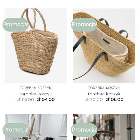
Promocja!
Promocja!
TOREBKA KOSZYK
TOREBKA KOSZYK
torebka koszyk
torebka koszyk
zł
166.00
zł
104.00
zł
170.00
zł
106.00
Promocja!
Promocja!