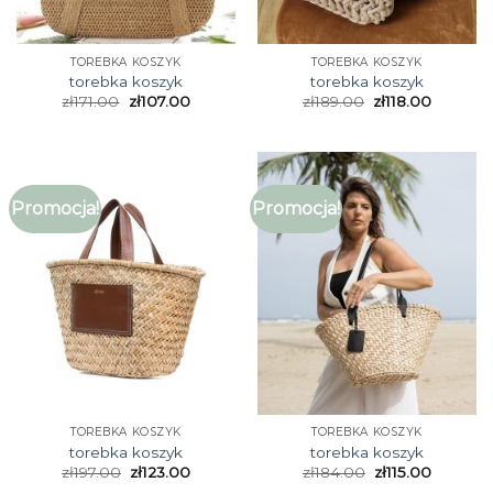
TOREBKA KOSZYK
TOREBKA KOSZYK
torebka koszyk
torebka koszyk
zł
171.00
zł
107.00
zł
189.00
zł
118.00
Promocja!
Promocja!
TOREBKA KOSZYK
TOREBKA KOSZYK
torebka koszyk
torebka koszyk
zł
197.00
zł
123.00
zł
184.00
zł
115.00