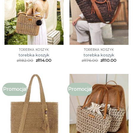
TOREBKA KOSZYK
TOREBKA KOSZYK
torebka koszyk
torebka koszyk
zł
182.00
zł
114.00
zł
176.00
zł
110.00
Promocja!
Promocja!