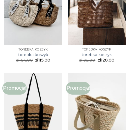
TOREBKA KOSZYK
TOREBKA KOSZYK
torebka koszyk
torebka koszyk
zł
184.00
zł
115.00
zł
192.00
zł
120.00
Promocja!
Promocja!