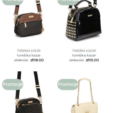
TOREBKA KAZAR
TOREBKA KAZAR
torebka kazar
torebka kazar
zł
189.00
zł
118.00
zł
184.00
zł
115.00
Promocja!
Promocja!