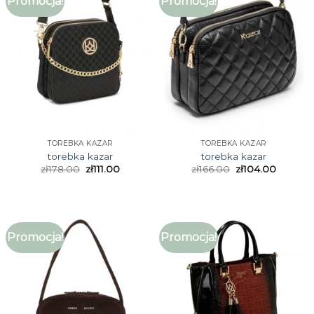
Promocja!
Promocja!
TOREBKA KAZAR
TOREBKA KAZAR
torebka kazar
torebka kazar
zł
178.00
zł
111.00
zł
166.00
zł
104.00
Promocja!
Promocja!