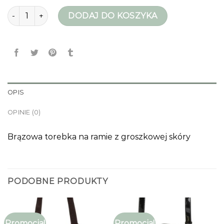
ilość torebka kazar
DODAJ DO KOSZYKA
OPIS
OPINIE (0)
Brązowa torebka na ramie z groszkowej skóry
PODOBNE PRODUKTY
Promocja!
Promocja!