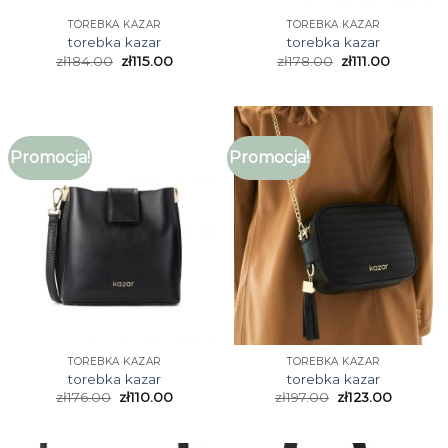
TOREBKA KAZAR
TOREBKA KAZAR
torebka kazar
torebka kazar
zł
184.00
zł
115.00
zł
178.00
zł
111.00
Promocja!
Promocja!
TOREBKA KAZAR
TOREBKA KAZAR
torebka kazar
torebka kazar
zł
176.00
zł
110.00
zł
197.00
zł
123.00