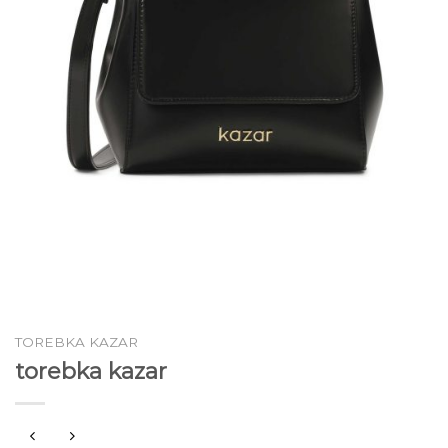
TOREBKA KAZAR
torebka kazar