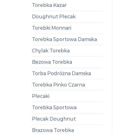
Torebka Kazar
Doughnut Plecak
Torebki Monnari
Torebka Sportowa Damska
Chylak Torebka
Beżowa Torebka
Torba Podróżna Damska
Torebka Pinko Czarna
Plecaki
Torebka Sportowa
Plecak Doughnut
Brazowa Torebka