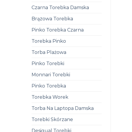
Czarna Torebka Damska
Brązowa Torebka
Pinko Torebka Czarna
Torebka Pinko
Torba Plażowa
Pinko Torebki
Monnari Torebki
Pinko Torebka
Torebka Worek
Torba Na Laptopa Damska
Torebki Skórzane
Desigual Torebki