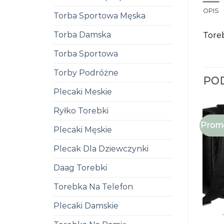
OPIS
Torba Sportowa Męska
Torba Damska
Tore
Torba Sportowa
Torby Podróżne
PO
Plecaki Meskie
Ryłko Torebki
Promo
Plecaki Męskie
Plecak Dla Dziewczynki
Daag Torebki
Torebka Na Telefon
Plecaki Damskie