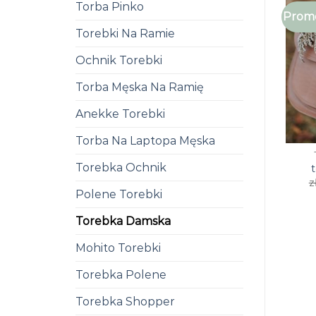
Torba Pinko
Promo
Torebki Na Ramie
Ochnik Torebki
Torba Męska Na Ramię
Anekke Torebki
Torba Na Laptopa Męska
Torebka Ochnik
z
Polene Torebki
Torebka Damska
Mohito Torebki
Torebka Polene
Torebka Shopper