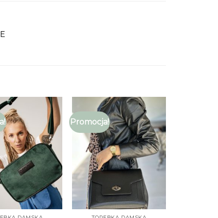
NE
a!
Promocja!
EBKA DAMSKA
TOREBKA DAMSKA