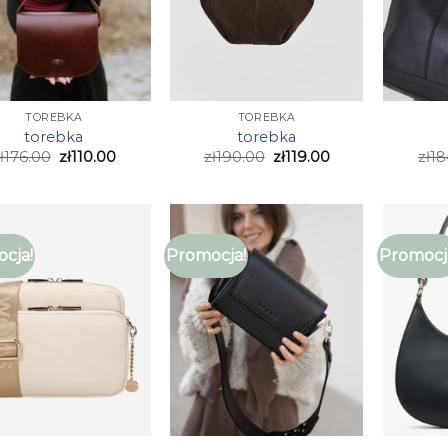
TOREBKA
TOREBKA
torebka
torebka
ł
176.00
zł
110.00
zł
190.00
zł
119.00
zł
18
cja!
Promocja!
Promocj