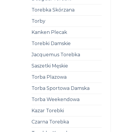
Torebka Skórzana
Torby
Kanken Plecak
Torebki Damskie
Jacquemus Torebka
Saszetki Męskie
Torba Plazowa
Torba Sportowa Damska
Torba Weekendowa
Kazar Torebki
Czarna Torebka