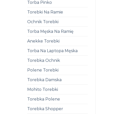
Torba Pinko
Torebki Na Ramie
Ochnik Torebki
Torba Męska Na Ramię
Anekke Torebki
Torba Na Laptopa Męska
Torebka Ochnik
Polene Torebki
Torebka Damska
Mohito Torebki
Torebka Polene
Torebka Shopper