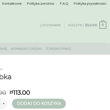
Kontaktowe
Polityka zwrotów
F.A.Q
Polityka prywatności
0
LOGOWANIE
KOSZYK /
ZŁ
0.00
AMIĘ
MONNARI TOREBKI
TOREBKI PINKO
KA
ebka
.00
113.00
zł
rebka
DODAJ DO KOSZYKA