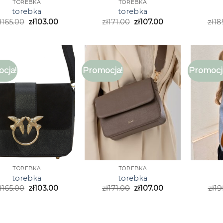
TOREBKA
TOREBKA
torebka
torebka
ł
165.00
zł
103.00
zł
171.00
zł
107.00
zł
18
cja!
Promocja!
Promocj
TOREBKA
TOREBKA
torebka
torebka
ł
165.00
zł
103.00
zł
171.00
zł
107.00
zł
19