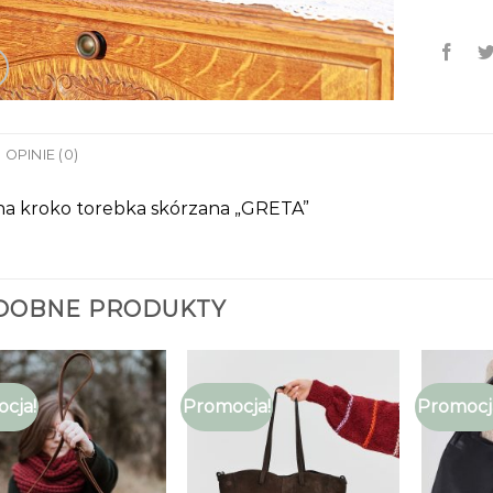
OPINIE (0)
na kroko torebka skórzana „GRETA”
DOBNE PRODUKTY
cja!
Promocja!
Promocj