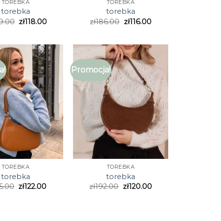
TOREBKA
TOREBKA
torebka
torebka
9.00
zł
118.00
zł
186.00
zł
116.00
a!
Promocja!
TOREBKA
TOREBKA
torebka
torebka
5.00
zł
122.00
zł
192.00
zł
120.00