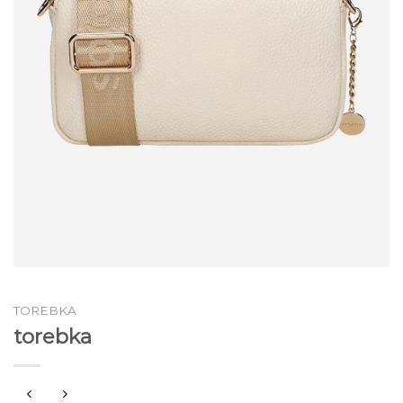
TOREBKA
torebka