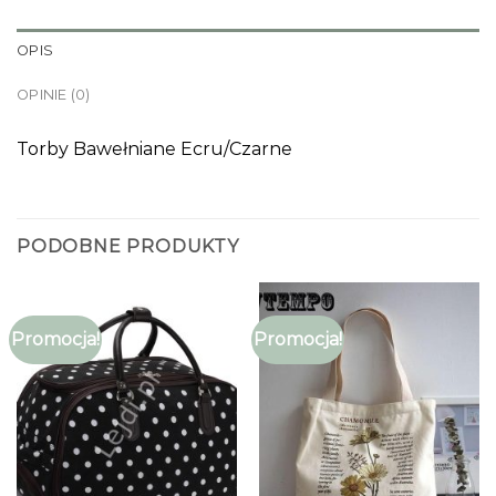
OPIS
OPINIE (0)
Torby Bawełniane Ecru/Czarne
PODOBNE PRODUKTY
Promocja!
Promocja!