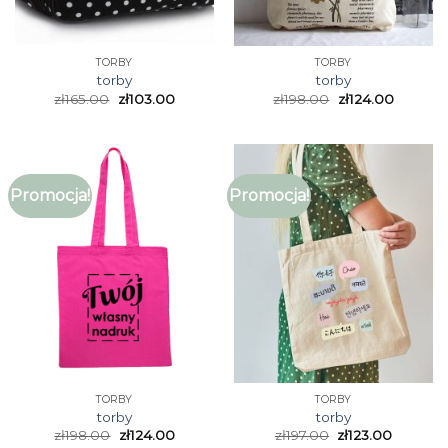
TORBY
TORBY
torby
torby
zł
165.00
zł
103.00
zł
198.00
zł
124.00
Promocja!
Promocja!
TORBY
TORBY
torby
torby
zł
198.00
zł
124.00
zł
197.00
zł
123.00