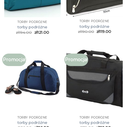
TORBY PODRÓŻNE
TORBY PODRÓŻNE
torby podróżne
torby podróżne
zł
190.00
zł
119.00
zł
194.00
zł
121.00
Promocja!
Promocja!
TORBY PODRÓŻNE
TORBY PODRÓŻNE
torby podróżne
torby podróżne