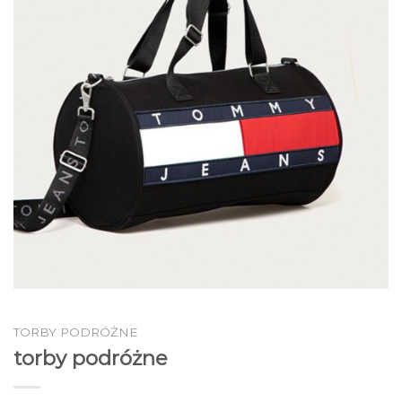
TORBY PODRÓŻNE
torby podróżne