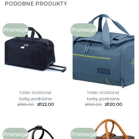
PODOBNE PRODUKTY
Promocja!
Promocja!
TORBY PODRÓŻNE
TORBY PODRÓŻNE
torby podróżne
torby podróżne
zł
195.00
zł
122.00
zł
192.00
zł
120.00
Promocja!
Promocja!