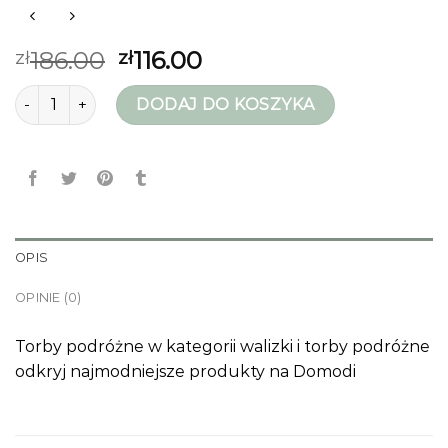
186.00
116.00
zł
zł
ilość torby podróżne
DODAJ DO KOSZYKA
OPIS
OPINIE (0)
Torby podróżne w kategorii walizki i torby podróżne
odkryj najmodniejsze produkty na Domodi