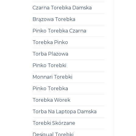
Czarna Torebka Damska
Brązowa Torebka
Pinko Torebka Czarna
Torebka Pinko
Torba Plażowa
Pinko Torebki
Monnari Torebki
Pinko Torebka
Torebka Worek
Torba Na Laptopa Damska
Torebki Skórzane
Desigual Torebki