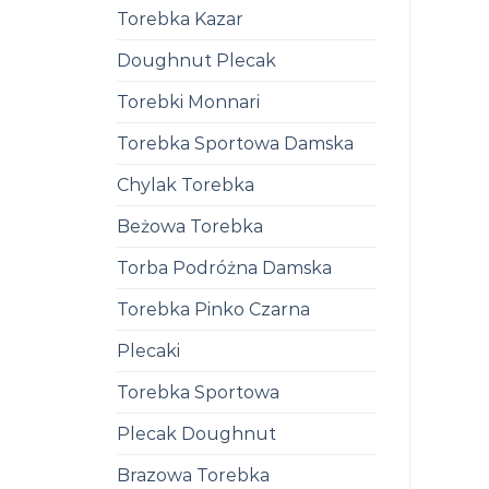
Torebka Kazar
Doughnut Plecak
Torebki Monnari
Torebka Sportowa Damska
Chylak Torebka
Beżowa Torebka
Torba Podróżna Damska
Torebka Pinko Czarna
Plecaki
Torebka Sportowa
Plecak Doughnut
Brazowa Torebka