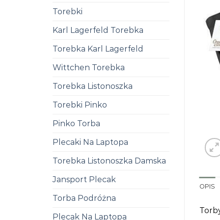
Torebki
Karl Lagerfeld Torebka
Torebka Karl Lagerfeld
Wittchen Torebka
Torebka Listonoszka
Torebki Pinko
Pinko Torba
Plecaki Na Laptopa
Torebka Listonoszka Damska
Jansport Plecak
OPIS
Torba Podróżna
Torby
Plecak Na Laptopa