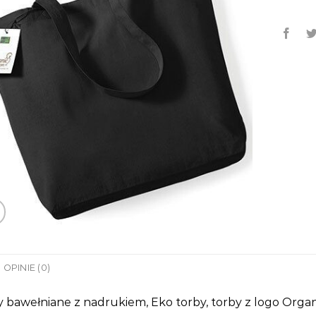
OPINIE (0)
 bawełniane z nadrukiem, Eko torby, torby z logo Orga