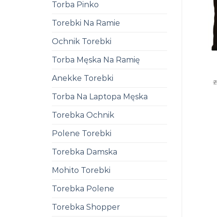
Torba Pinko
Torebki Na Ramie
Ochnik Torebki
Torba Męska Na Ramię
Anekke Torebki
z
Torba Na Laptopa Męska
Torebka Ochnik
Polene Torebki
Torebka Damska
Mohito Torebki
Torebka Polene
Torebka Shopper