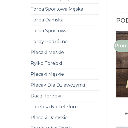
Torba Sportowa Męska
Torba Damska
PO
Torba Sportowa
Torby Podróżne
Promo
Plecaki Meskie
Ryłko Torebki
Plecaki Męskie
Plecak Dla Dziewczynki
Daag Torebki
Torebka Na Telefon
z
Plecaki Damskie