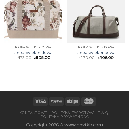
TORBA WEEKENDOWA
TORBA WEEKENDOWA
torba weekendowa
torba weekendowa
zł
173.00
zł
108.00
zł
170.00
zł
106.00
KONTAKTOWE
POLITYKA ZWROTÓW
F.A.Q
POLITYKA PRYWATNOŚCI
Copyright 2026 ©
www.govtkb.com