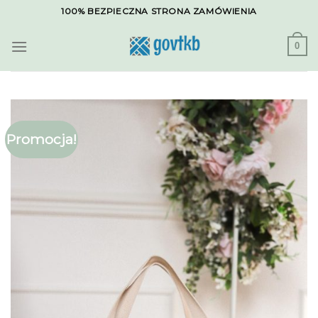
Skip
100% BEZPIECZNA STRONA ZAMÓWIENIA
to
content
0
Promocja!