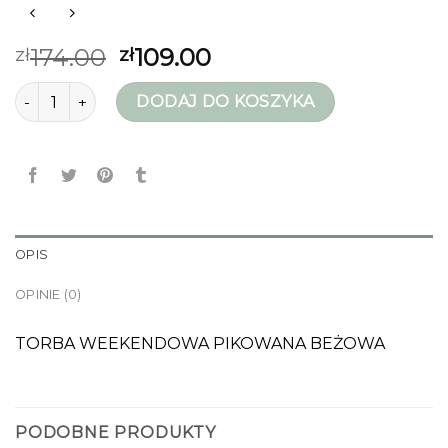
174.00
109.00
zł
zł
ilość torba weekendowa
DODAJ DO KOSZYKA
OPIS
OPINIE (0)
TORBA WEEKENDOWA PIKOWANA BEŻOWA
PODOBNE PRODUKTY