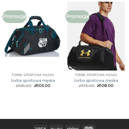
Promocja!
Promocja!
TORBA SPORTOWA MĘSKA
TORBA SPORTOWA MĘSKA
torba sportowa męska
torba sportowa męska
zł
165.00
zł
103.00
zł
173.00
zł
108.00