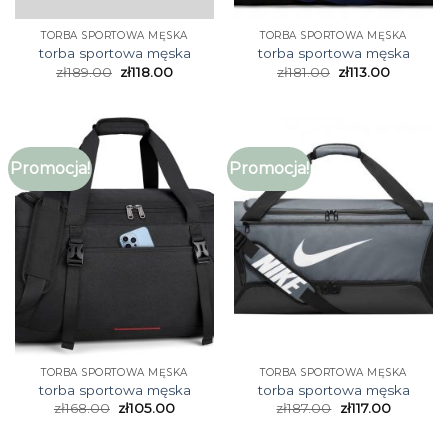
TORBA SPORTOWA MĘSKA
TORBA SPORTOWA MĘSKA
torba sportowa męska
torba sportowa męska
zł
189.00
zł
118.00
zł
181.00
zł
113.00
Promocja!
Promocja!
TORBA SPORTOWA MĘSKA
TORBA SPORTOWA MĘSKA
torba sportowa męska
torba sportowa męska
zł
168.00
zł
105.00
zł
187.00
zł
117.00