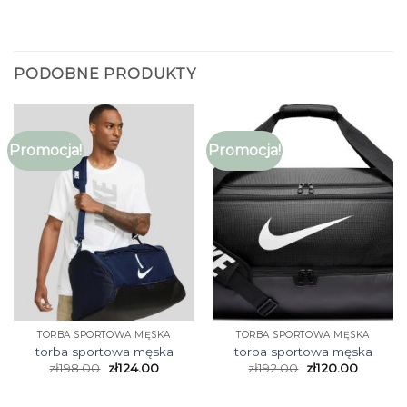
PODOBNE PRODUKTY
Promocja!
Promocja!
TORBA SPORTOWA MĘSKA
TORBA SPORTOWA MĘSKA
torba sportowa męska
torba sportowa męska
zł
198.00
zł
124.00
zł
192.00
zł
120.00