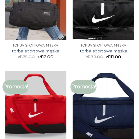
TORBA SPORTOWA MĘSKA
TORBA SPORTOWA MĘSKA
torba sportowa męska
torba sportowa męska
zł
179.00
zł
112.00
zł
178.00
zł
111.00
Promocja!
Promocja!