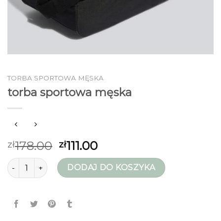
TORBA SPORTOWA MĘSKA
torba sportowa męska
178.00
111.00
zł
zł
ilość torba sportowa męska
DODAJ DO KOSZYKA