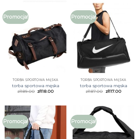
Promocja!
Promocja!
TORBA SPORTOWA MĘSKA
TORBA SPORTOWA MĘSKA
torba sportowa męska
torba sportowa męska
zł
189.00
zł
118.00
zł
187.00
zł
117.00
Promocja!
Promocja!