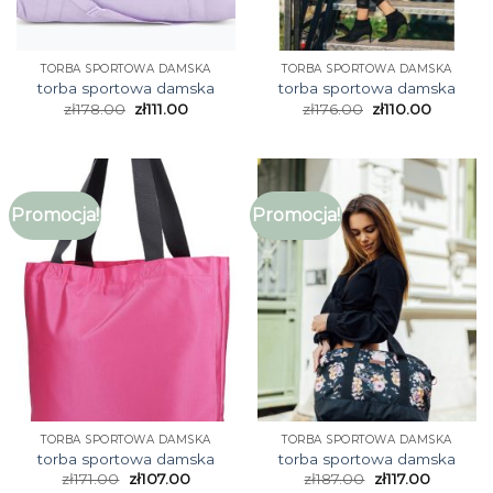
TORBA SPORTOWA DAMSKA
TORBA SPORTOWA DAMSKA
torba sportowa damska
torba sportowa damska
zł
178.00
zł
111.00
zł
176.00
zł
110.00
Promocja!
Promocja!
TORBA SPORTOWA DAMSKA
TORBA SPORTOWA DAMSKA
torba sportowa damska
torba sportowa damska
zł
171.00
zł
107.00
zł
187.00
zł
117.00