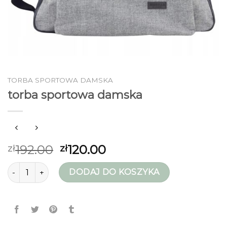
TORBA SPORTOWA DAMSKA
torba sportowa damska
192.00
120.00
zł
zł
ilość torba sportowa damska
DODAJ DO KOSZYKA