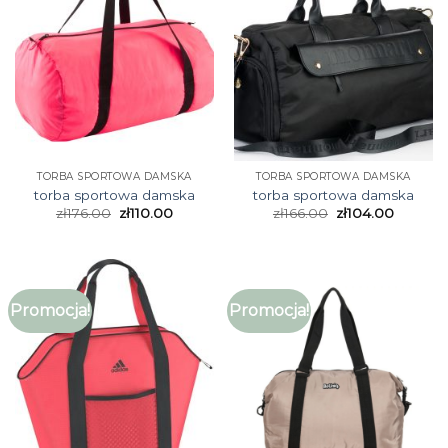
TORBA SPORTOWA DAMSKA
TORBA SPORTOWA DAMSKA
torba sportowa damska
torba sportowa damska
zł
176.00
zł
110.00
zł
166.00
zł
104.00
Promocja!
Promocja!