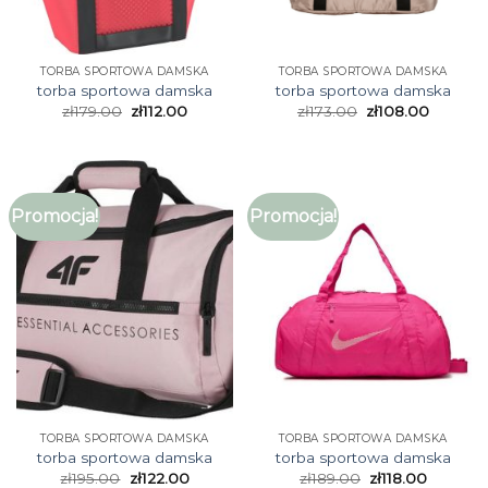
TORBA SPORTOWA DAMSKA
TORBA SPORTOWA DAMSKA
torba sportowa damska
torba sportowa damska
zł
179.00
zł
112.00
zł
173.00
zł
108.00
Promocja!
Promocja!
TORBA SPORTOWA DAMSKA
TORBA SPORTOWA DAMSKA
torba sportowa damska
torba sportowa damska
zł
195.00
zł
122.00
zł
189.00
zł
118.00