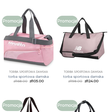
Promocja!
Promocja!
TORBA SPORTOWA DAMSKA
TORBA SPORTOWA DAMSKA
torba sportowa damska
torba sportowa damska
zł
168.00
zł
105.00
zł
198.00
zł
124.00
Promocja!
Promocja!