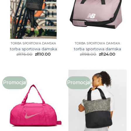
TORBA SPORTOWA DAMSKA
TORBA SPORTOWA DAMSKA
torba sportowa damska
torba sportowa damska
zł
176.00
zł
110.00
zł
198.00
zł
124.00
Promocja!
Promocja!