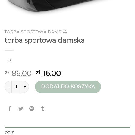
TORBA SPORTOWA DAMSKA
torba sportowa damska
186.00
116.00
zł
zł
ilość torba sportowa damska
DODAJ DO KOSZYKA
OPIS