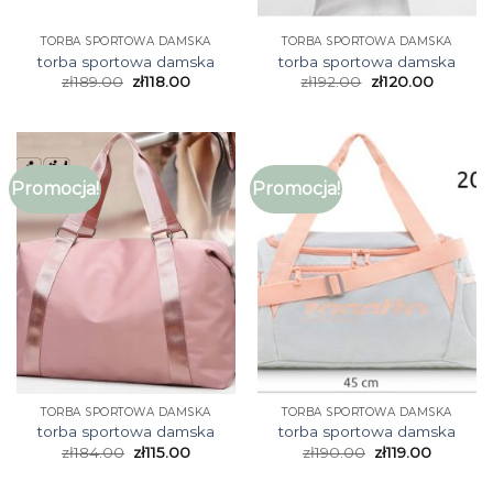
TORBA SPORTOWA DAMSKA
TORBA SPORTOWA DAMSKA
torba sportowa damska
torba sportowa damska
zł
189.00
zł
118.00
zł
192.00
zł
120.00
Promocja!
Promocja!
TORBA SPORTOWA DAMSKA
TORBA SPORTOWA DAMSKA
torba sportowa damska
torba sportowa damska
zł
184.00
zł
115.00
zł
190.00
zł
119.00