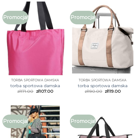
Promocja!
Promocja!
TORBA SPORTOWA DAMSKA
TORBA SPORTOWA DAMSKA
torba sportowa damska
torba sportowa damska
zł
171.00
zł
107.00
zł
190.00
zł
119.00
Promocja!
Promocja!