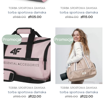
TORBA SPORTOWA DAMSKA
TORBA SPORTOWA DAMSKA
torba sportowa damska
torba sportowa damska
zł
168.00
zł
105.00
zł
184.00
zł
115.00
Promocja!
Promocja!
TORBA SPORTOWA DAMSKA
TORBA SPORTOWA DAMSKA
torba sportowa damska
torba sportowa damska
zł
195.00
zł
122.00
zł
195.00
zł
122.00