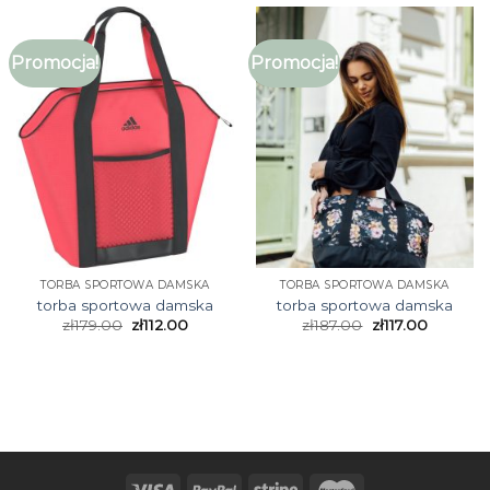
Promocja!
Promocja!
TORBA SPORTOWA DAMSKA
TORBA SPORTOWA DAMSKA
torba sportowa damska
torba sportowa damska
zł
179.00
zł
112.00
zł
187.00
zł
117.00