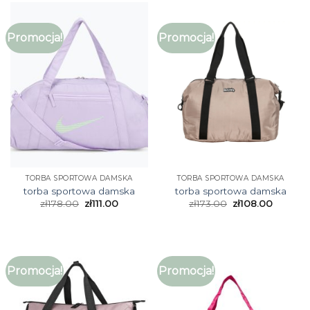
Promocja!
Promocja!
TORBA SPORTOWA DAMSKA
TORBA SPORTOWA DAMSKA
torba sportowa damska
torba sportowa damska
zł
178.00
zł
111.00
zł
173.00
zł
108.00
Promocja!
Promocja!