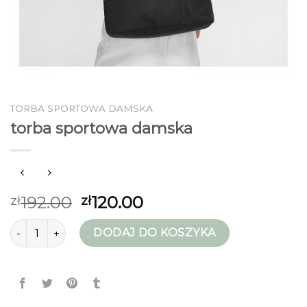
TORBA SPORTOWA DAMSKA
torba sportowa damska
192.00
120.00
zł
zł
ilość torba sportowa damska
DODAJ DO KOSZYKA