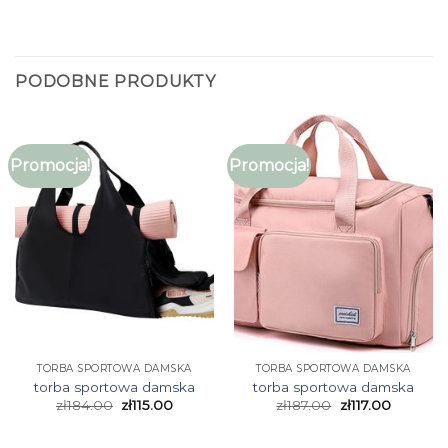
PODOBNE PRODUKTY
Promocja!
Promocja!
TORBA SPORTOWA DAMSKA
TORBA SPORTOWA DAMSKA
torba sportowa damska
torba sportowa damska
zł
184.00
zł
115.00
zł
187.00
zł
117.00