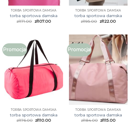
TORBA SPORTOWA DAMSKA
TORBA SPORTOWA DAMSKA
torba sportowa damska
torba sportowa damska
zł
171.00
zł
107.00
zł
195.00
zł
122.00
Promocja!
Promocja!
TORBA SPORTOWA DAMSKA
TORBA SPORTOWA DAMSKA
torba sportowa damska
torba sportowa damska
zł
176.00
zł
110.00
zł
184.00
zł
115.00