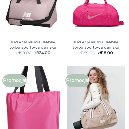
TORBA SPORTOWA DAMSKA
TORBA SPORTOWA DAMSKA
torba sportowa damska
torba sportowa damska
zł
198.00
zł
124.00
zł
189.00
zł
118.00
Promocja!
Promocja!