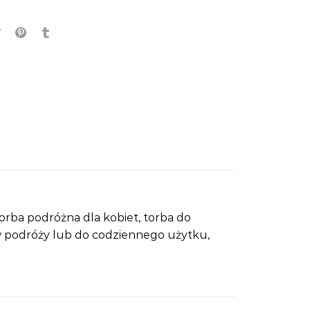
rba podróżna dla kobiet, torba do
t w podróży lub do codziennego użytku,