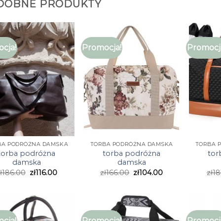
DOBNE PRODUKTY
cja!
Promocja!
Promocj
BA PODRÓŻNA DAMSKA
TORBA PODRÓŻNA DAMSKA
TORBA 
torba podróżna
torba podróżna
tor
damska
damska
ł
186.00
zł
116.00
zł
166.00
zł
104.00
zł
18
cja!
Promocja!
Promocj