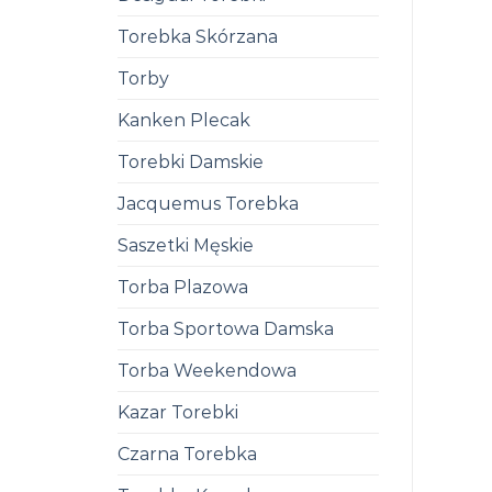
Torebka Skórzana
Torby
Kanken Plecak
Torebki Damskie
Jacquemus Torebka
Saszetki Męskie
Torba Plazowa
Torba Sportowa Damska
Torba Weekendowa
Kazar Torebki
Czarna Torebka