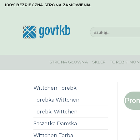
Skip
100% BEZPIECZNA STRONA ZAMÓWIENIA
to
content
Szukaj:
STRONA GŁÓWNA
SKLEP
TOREBKI MON
Wittchen Torebki
Prom
Torebka Wittchen
Torebki Wittchen
Saszetka Damska
Wittchen Torba