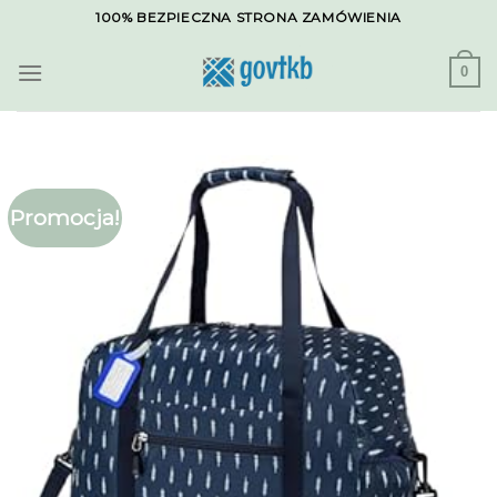
Skip
100% BEZPIECZNA STRONA ZAMÓWIENIA
to
content
0
Promocja!