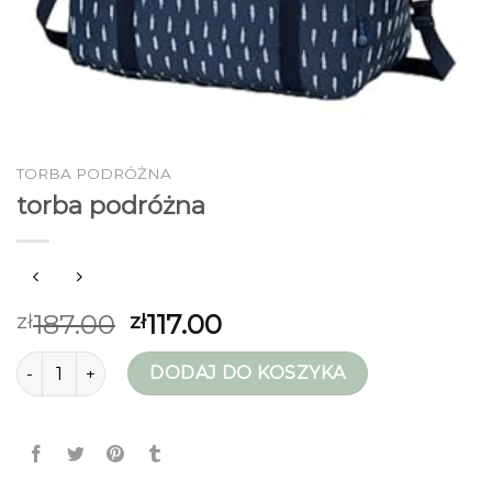
TORBA PODRÓŻNA
torba podróżna
187.00
117.00
zł
zł
ilość torba podróżna
DODAJ DO KOSZYKA