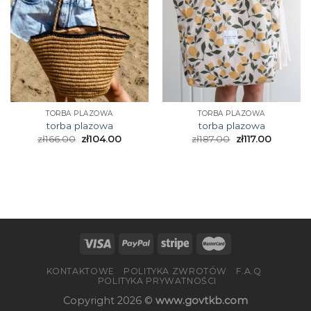
TORBA PLAZOWA
TORBA PLAZOWA
torba plazowa
torba plazowa
zł
166.00
zł
104.00
zł
187.00
zł
117.00
KONTAKTOWE
POLITYKA ZWROTÓW
F.A.Q
POLITYKA PRYWATNOŚCI
Copyright 2026 ©
www.govtkb.com