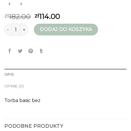
182.00
114.00
zł
zł
ilość torba plazowa
DODAJ DO KOSZYKA
OPIS
OPINIE (0)
Torba basic beż
PODOBNE PRODUKTY