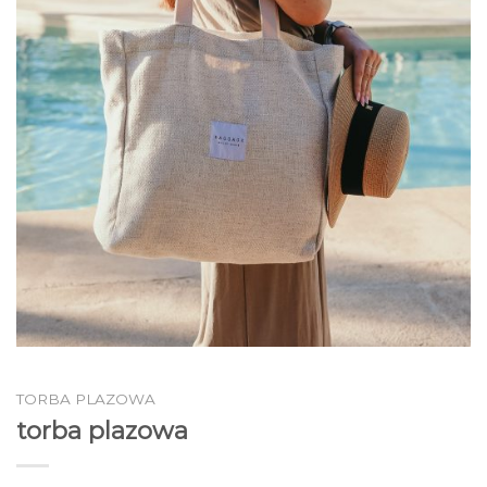
TORBA PLAZOWA
torba plazowa