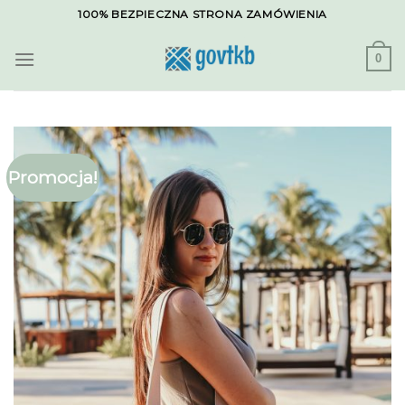
Skip
100% BEZPIECZNA STRONA ZAMÓWIENIA
to
content
0
Promocja!