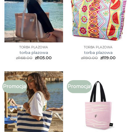
TORBA PLAZOWA
TORBA PLAZOWA
torba plazowa
torba plazowa
zł
168.00
zł
105.00
zł
190.00
zł
119.00
Promocja!
Promocja!