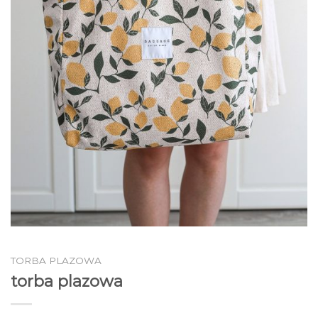
TORBA PLAZOWA
torba plazowa