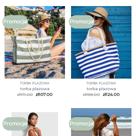
Promocja!
Promocja!
TORBA PLAZOWA
TORBA PLAZOWA
torba plazowa
torba plazowa
zł
171.00
zł
107.00
zł
198.00
zł
124.00
Promocja!
Promocja!