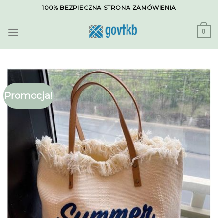
Skip
100% BEZPIECZNA STRONA ZAMÓWIENIA
to
content
0
Promocja!