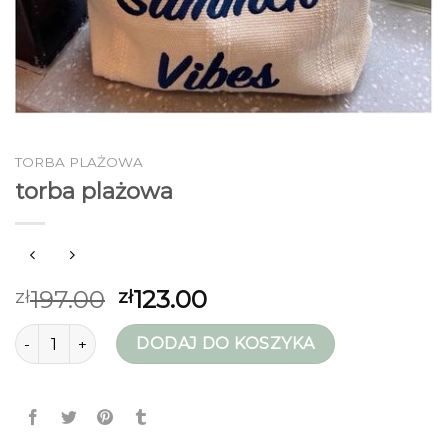
TORBA PLAŻOWA
torba plażowa
197.00
123.00
zł
zł
ilość torba plażowa
DODAJ DO KOSZYKA