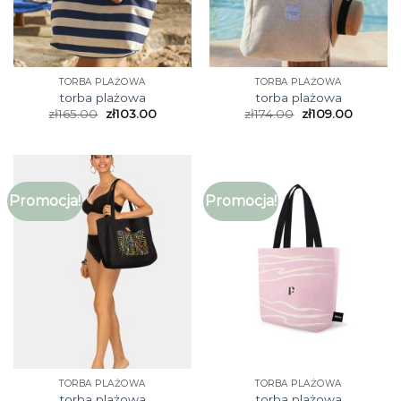
TORBA PLAŻOWA
TORBA PLAŻOWA
torba plażowa
torba plażowa
zł
165.00
zł
103.00
zł
174.00
zł
109.00
Promocja!
Promocja!
TORBA PLAŻOWA
TORBA PLAŻOWA
torba plażowa
torba plażowa