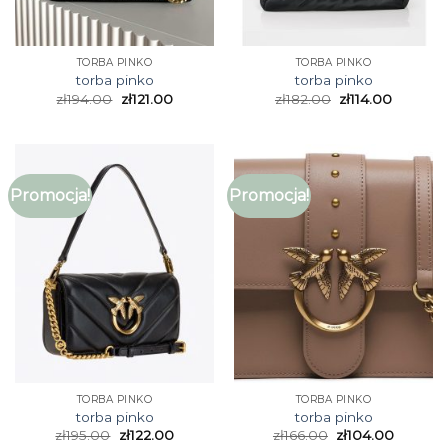
TORBA PINKO
TORBA PINKO
torba pinko
torba pinko
zł
194.00
zł
121.00
zł
182.00
zł
114.00
Promocja!
Promocja!
TORBA PINKO
TORBA PINKO
torba pinko
torba pinko
zł
195.00
zł
122.00
zł
166.00
zł
104.00