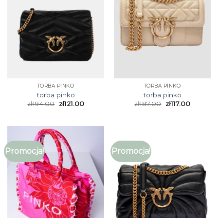
TORBA PINKO
TORBA PINKO
torba pinko
torba pinko
zł
194.00
zł
121.00
zł
187.00
zł
117.00
Promocja!
Promocja!