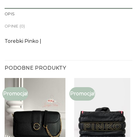
OPIS
OPINIE (0)
Torebki Pinko |
PODOBNE PRODUKTY
Promocja!
Promocja!