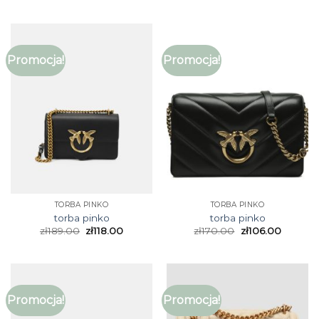
Promocja!
Promocja!
TORBA PINKO
TORBA PINKO
torba pinko
torba pinko
zł
189.00
zł
118.00
zł
170.00
zł
106.00
Promocja!
Promocja!