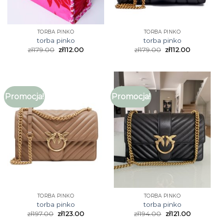
TORBA PINKO
TORBA PINKO
torba pinko
torba pinko
zł
179.00
zł
112.00
zł
179.00
zł
112.00
Promocja!
Promocja!
TORBA PINKO
TORBA PINKO
torba pinko
torba pinko
zł
197.00
zł
123.00
zł
194.00
zł
121.00