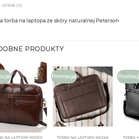
OPINIE (0)
 torba na laptopa ze skóry naturalnej Peterson
DOBNE PRODUKTY
cja!
Promocja!
Promocj
BA NA LAPTOPA MĘSKA
TORBA NA LAPTOPA MĘSKA
TORBA 