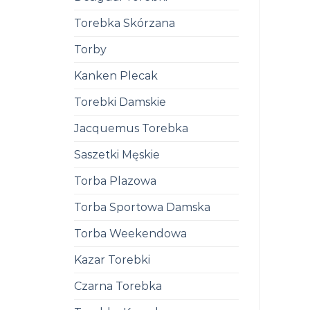
Torebka Skórzana
Torby
Kanken Plecak
Torebki Damskie
Jacquemus Torebka
Saszetki Męskie
Torba Plazowa
Torba Sportowa Damska
Torba Weekendowa
Kazar Torebki
Czarna Torebka