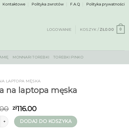
Kontaktowe
Polityka zwrotów
F.A.Q
Polityka prywatności
0
LOGOWANIE
KOSZYK /
ZŁ
0.00
AMIĘ
MONNARI TOREBKI
TOREBKI PINKO
NA LAPTOPA MĘSKA
a na laptopa męska
.00
116.00
zł
orba na laptopa męska
DODAJ DO KOSZYKA