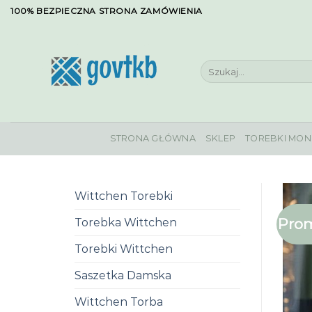
Skip
100% BEZPIECZNA STRONA ZAMÓWIENIA
to
content
Szukaj:
STRONA GŁÓWNA
SKLEP
TOREBKI MON
Wittchen Torebki
Prom
Torebka Wittchen
Torebki Wittchen
Saszetka Damska
Wittchen Torba