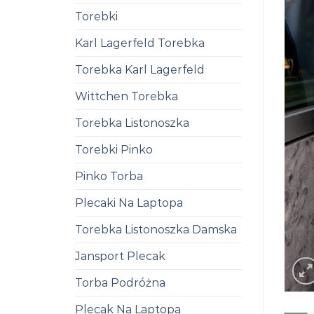
Torebki
Karl Lagerfeld Torebka
Torebka Karl Lagerfeld
Wittchen Torebka
Torebka Listonoszka
Torebki Pinko
Pinko Torba
Plecaki Na Laptopa
Torebka Listonoszka Damska
Jansport Plecak
Torba Podróżna
Plecak Na Laptopa