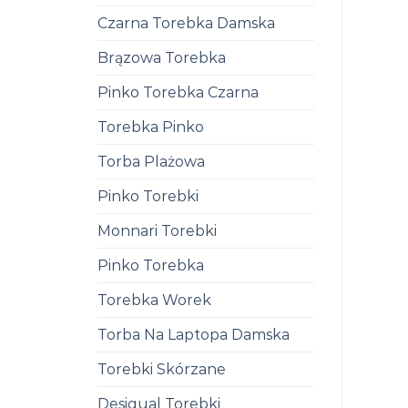
Czarna Torebka Damska
Brązowa Torebka
Pinko Torebka Czarna
Torebka Pinko
Torba Plażowa
Pinko Torebki
Monnari Torebki
Pinko Torebka
Torebka Worek
Torba Na Laptopa Damska
Torebki Skórzane
Desigual Torebki