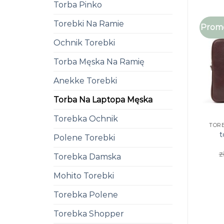
Torba Pinko
Torebki Na Ramie
Promo
Ochnik Torebki
Torba Męska Na Ramię
Anekke Torebki
Torba Na Laptopa Męska
Torebka Ochnik
TOR
t
Polene Torebki
z
Torebka Damska
Mohito Torebki
Torebka Polene
Torebka Shopper