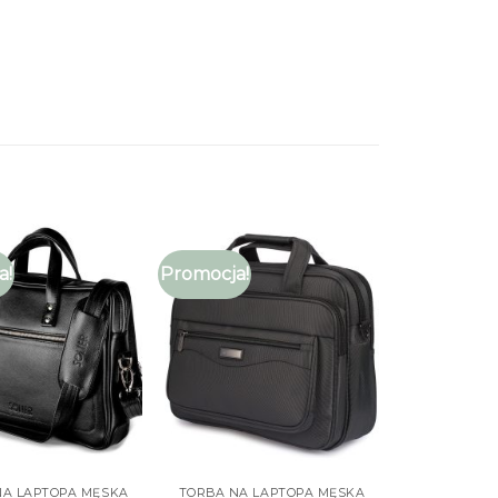
a!
Promocja!
NA LAPTOPA MĘSKA
TORBA NA LAPTOPA MĘSKA