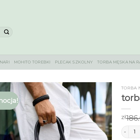
NARI
MOHITO TOREBKI
PLECAK SZKOLNY
TORBA MĘSKA NA R
TORBA 
torb
ocja!
186
zł
ilość t