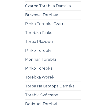
Czarna Torebka Damska
Brązowa Torebka
Pinko Torebka Czarna
Torebka Pinko
Torba Plażowa
Pinko Torebki
Monnari Torebki
Pinko Torebka
Torebka Worek
Torba Na Laptopa Damska
Torebki Skórzane
Desigual Torebki