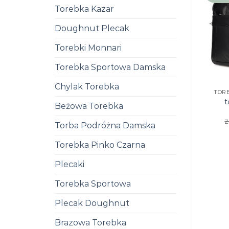
Torebka Kazar
Doughnut Plecak
Torebki Monnari
Torebka Sportowa Damska
Chylak Torebka
TOR
t
Beżowa Torebka
z
Torba Podróżna Damska
Torebka Pinko Czarna
Plecaki
Torebka Sportowa
Plecak Doughnut
Brazowa Torebka