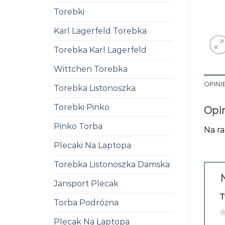
Torebki
Karl Lagerfeld Torebka
Torebka Karl Lagerfeld
Wittchen Torebka
OPINIE
Torebka Listonoszka
Torebki Pinko
Opi
Pinko Torba
Na ra
Plecaki Na Laptopa
Torebka Listonoszka Damska
N
Jansport Plecak
T
Torba Podróżna
1
Plecak Na Laptopa