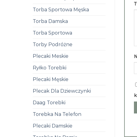
T
Torba Sportowa Męska
Torba Damska
Torba Sportowa
Torby Podróżne
Plecaki Meskie
Ryłko Torebki
Plecaki Męskie
Plecak Dla Dziewczynki
k
Daag Torebki
Torebka Na Telefon
Plecaki Damskie