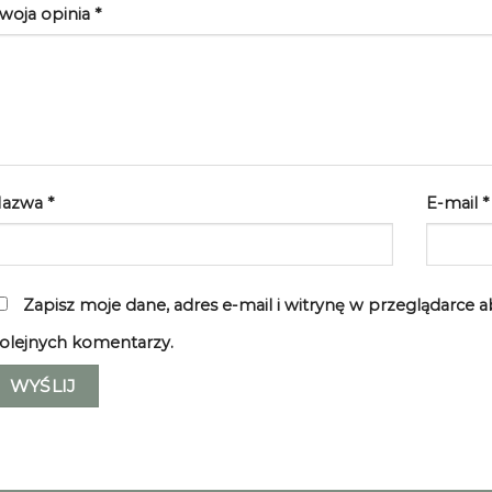
woja opinia
*
Nazwa
*
E-mail
*
Zapisz moje dane, adres e-mail i witrynę w przeglądarce 
olejnych komentarzy.