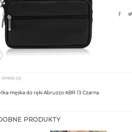
OPINIE (0)
etka męska do ręki Abruzzo ABR 13 Czarna
DOBNE PRODUKTY