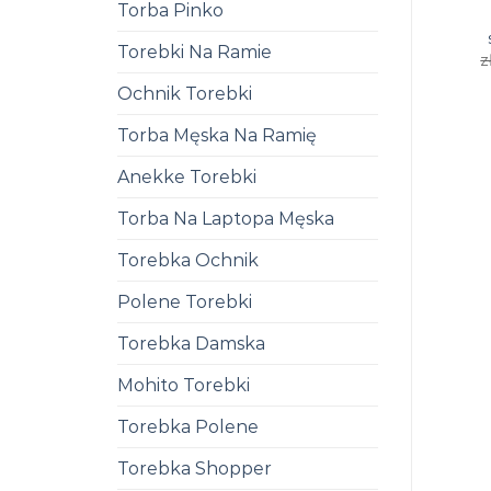
Torba Pinko
Torebki Na Ramie
z
Ochnik Torebki
Torba Męska Na Ramię
Anekke Torebki
Torba Na Laptopa Męska
Torebka Ochnik
Polene Torebki
Torebka Damska
Mohito Torebki
Torebka Polene
Torebka Shopper