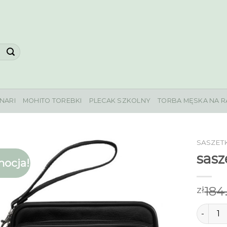
NARI
MOHITO TOREBKI
PLECAK SZKOLNY
TORBA MĘSKA NA R
SASZET
sasz
ocja!
184
zł
ilość sa