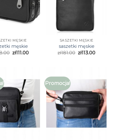
ZETKI MĘSKIE
SASZETKI MĘSKIE
zetki męskie
saszetki męskie
8.00
zł
111.00
zł
181.00
zł
113.00
a!
Promocja!