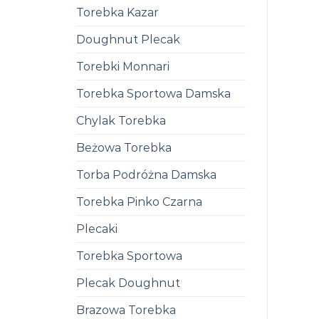
Torebka Kazar
Doughnut Plecak
Torebki Monnari
Torebka Sportowa Damska
Chylak Torebka
Beżowa Torebka
Torba Podróżna Damska
Torebka Pinko Czarna
Plecaki
Torebka Sportowa
Plecak Doughnut
Brazowa Torebka