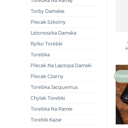
Torebka Na Ramię
Torby Damskie
Plecak Szkolny
Listonoszka Damska
Rylko Torebki
z
Torebka
Plecak Na Laptopa Damski
Promo
Plecak Czarny
Torebka Jacquemus
Chylak Torebki
Torebka Na Ramie
Torebki Kazar