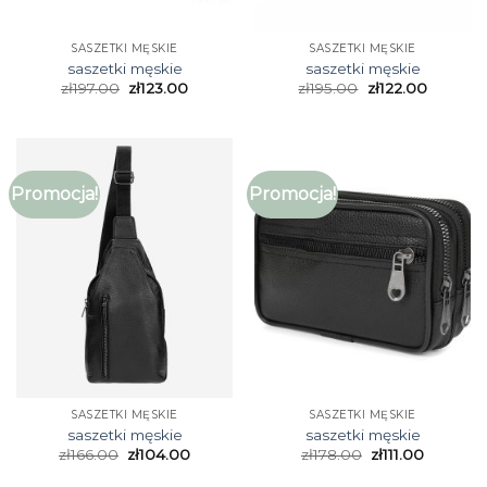
SASZETKI MĘSKIE
SASZETKI MĘSKIE
saszetki męskie
saszetki męskie
zł
197.00
zł
123.00
zł
195.00
zł
122.00
Promocja!
Promocja!
SASZETKI MĘSKIE
SASZETKI MĘSKIE
saszetki męskie
saszetki męskie
zł
166.00
zł
104.00
zł
178.00
zł
111.00