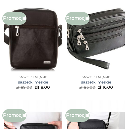
Promocja!
Promocja!
SASZETKI MĘSKIE
SASZETKI MĘSKIE
saszetki męskie
saszetki męskie
zł
189.00
zł
118.00
zł
186.00
zł
116.00
Promocja!
Promocja!