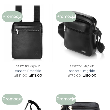
Promocja!
Promocja!
SASZETKI MĘSKIE
SASZETKI MĘSKIE
saszetki męskie
saszetki męskie
zł
181.00
zł
113.00
zł
176.00
zł
110.00
Promocja!
Promocja!