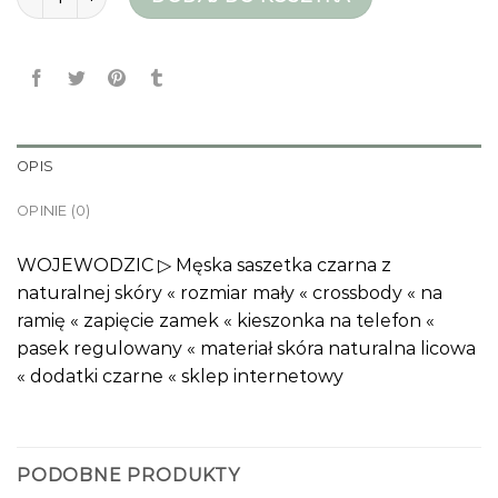
OPIS
OPINIE (0)
WOJEWODZIC ▷ Męska saszetka czarna z
naturalnej skóry « rozmiar mały « crossbody « na
ramię « zapięcie zamek « kieszonka na telefon «
pasek regulowany « materiał skóra naturalna licowa
« dodatki czarne « sklep internetowy
PODOBNE PRODUKTY