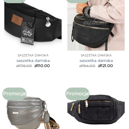
SASZETKA DAMSKA
SASZETKA DAMSKA
saszetka damska
saszetka damska
zł
176.00
zł
110.00
zł
194.00
zł
121.00
Promocja!
Promocja!