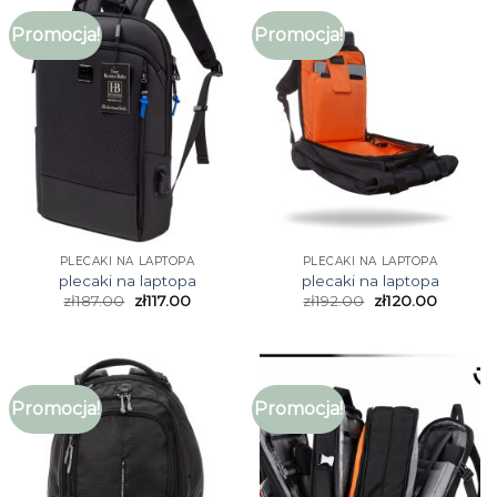
Promocja!
Promocja!
PLECAKI NA LAPTOPA
PLECAKI NA LAPTOPA
plecaki na laptopa
plecaki na laptopa
zł
187.00
zł
117.00
zł
192.00
zł
120.00
Promocja!
Promocja!