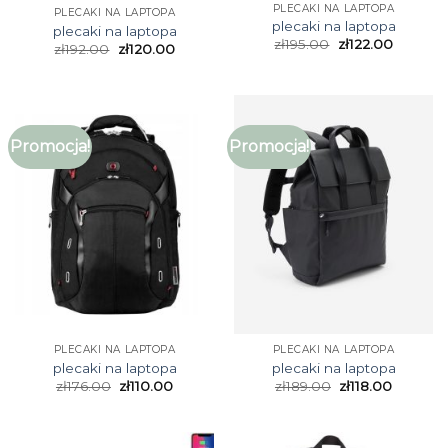
PLECAKI NA LAPTOPA
PLECAKI NA LAPTOPA
plecaki na laptopa
plecaki na laptopa
zł
195.00
zł
122.00
zł
192.00
zł
120.00
Promocja!
Promocja!
PLECAKI NA LAPTOPA
PLECAKI NA LAPTOPA
plecaki na laptopa
plecaki na laptopa
zł
176.00
zł
110.00
zł
189.00
zł
118.00