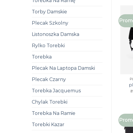
Torebka Na Ramię
Torby Damskie
Promo
Plecak Szkolny
Listonoszka Damska
Rylko Torebki
Torebka
Plecak Na Laptopa Damski
Plecak Czarny
P
p
Torebka Jacquemus
z
Chylak Torebki
Torebka Na Ramie
Promo
Torebki Kazar