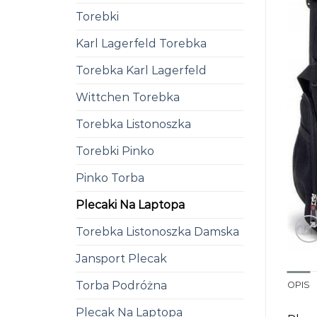
Torebki
Karl Lagerfeld Torebka
Torebka Karl Lagerfeld
Wittchen Torebka
Torebka Listonoszka
Torebki Pinko
Pinko Torba
Plecaki Na Laptopa
Torebka Listonoszka Damska
Jansport Plecak
Torba Podróżna
OPIS
Plecak Na Laptopa