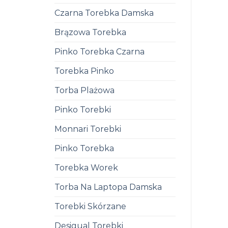
Czarna Torebka Damska
Brązowa Torebka
Pinko Torebka Czarna
Torebka Pinko
Torba Plażowa
Pinko Torebki
Monnari Torebki
Pinko Torebka
Torebka Worek
Torba Na Laptopa Damska
Torebki Skórzane
Desigual Torebki