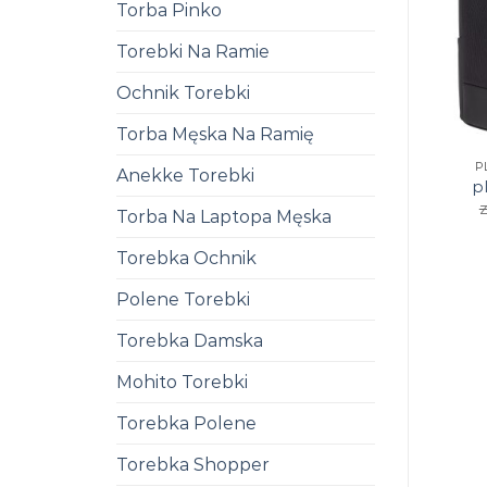
Torba Pinko
Torebki Na Ramie
Ochnik Torebki
Torba Męska Na Ramię
P
Anekke Torebki
p
z
Torba Na Laptopa Męska
Torebka Ochnik
Polene Torebki
Torebka Damska
Mohito Torebki
Torebka Polene
Torebka Shopper