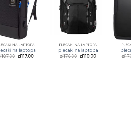
LECAKI NA LAPTOPA
PLECAKI NA LAPTOPA
PLEC
lecaki na laptopa
plecaki na laptopa
plec
ł
187.00
zł
117.00
zł
176.00
zł
110.00
zł
17