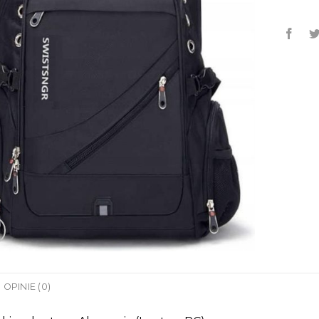
OPINIE (0)