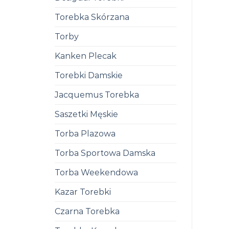
Torebka Skórzana
Torby
Kanken Plecak
Torebki Damskie
Jacquemus Torebka
Saszetki Męskie
Torba Plazowa
Torba Sportowa Damska
Torba Weekendowa
Kazar Torebki
Czarna Torebka