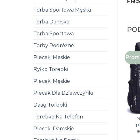
Pleca
Torba Sportowa Męska
Torba Damska
PO
Torba Sportowa
Torby Podróżne
Plecaki Meskie
Promo
Ryłko Torebki
Plecaki Męskie
Plecak Dla Dziewczynki
Daag Torebki
Torebka Na Telefon
P
p
Plecaki Damskie
z