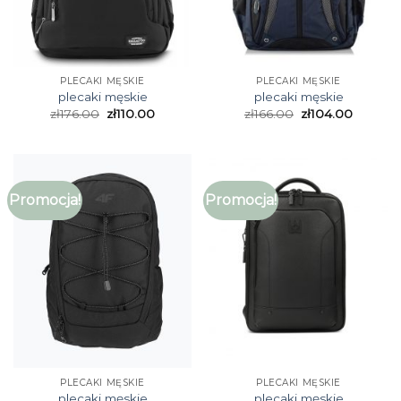
PLECAKI MĘSKIE
PLECAKI MĘSKIE
plecaki męskie
plecaki męskie
zł
176.00
zł
110.00
zł
166.00
zł
104.00
Promocja!
Promocja!
PLECAKI MĘSKIE
PLECAKI MĘSKIE
plecaki męskie
plecaki męskie