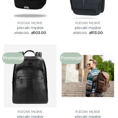
PLECAKI MĘSKIE
PLECAKI MĘSKIE
plecaki męskie
plecaki męskie
zł
165.00
zł
103.00
zł
181.00
zł
113.00
Promocja!
Promocja!
PLECAKI MĘSKIE
PLECAKI MĘSKIE
plecaki męskie
plecaki męskie