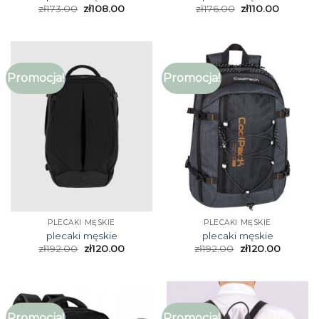
zł
173.00
zł
108.00
zł
176.00
zł
110.00
Promocja!
Promocja!
PLECAKI MĘSKIE
PLECAKI MĘSKIE
plecaki męskie
plecaki męskie
zł
192.00
zł
120.00
zł
192.00
zł
120.00
Promocja!
Promocja!