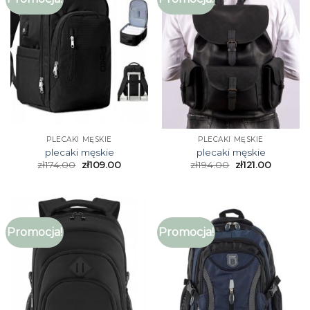
PLECAKI MĘSKIE
PLECAKI MĘSKIE
plecaki męskie
plecaki męskie
zł
174.00
zł
109.00
zł
194.00
zł
121.00
Promocja!
Promocja!