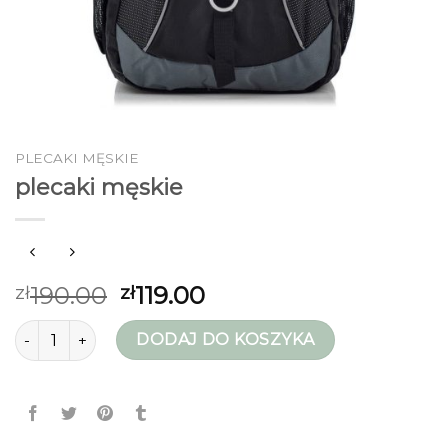
PLECAKI MĘSKIE
plecaki męskie
190.00
119.00
zł
zł
ilość plecaki męskie
DODAJ DO KOSZYKA