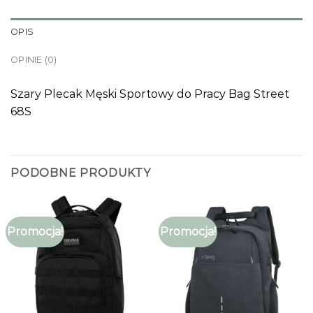
OPIS
OPINIE (0)
Szary Plecak Męski Sportowy do Pracy Bag Street
68S
PODOBNE PRODUKTY
Promocja!
Promocja!