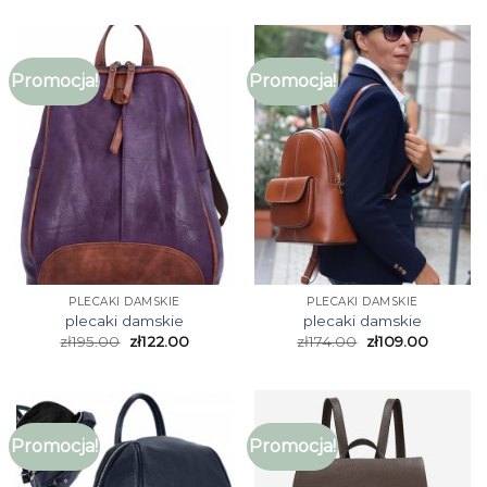
Promocja!
Promocja!
PLECAKI DAMSKIE
PLECAKI DAMSKIE
plecaki damskie
plecaki damskie
zł
195.00
zł
122.00
zł
174.00
zł
109.00
Promocja!
Promocja!