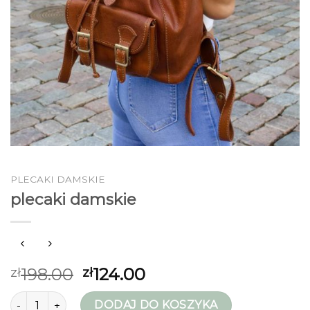
PLECAKI DAMSKIE
plecaki damskie
198.00
124.00
zł
zł
ilość plecaki damskie
DODAJ DO KOSZYKA