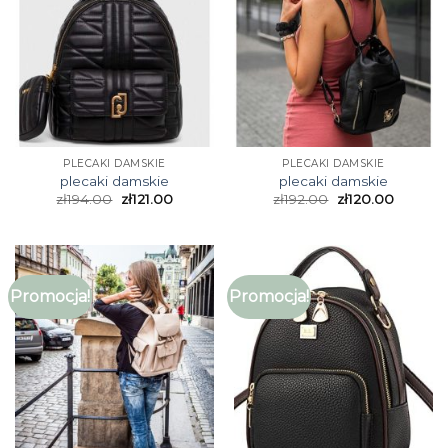
PLECAKI DAMSKIE
PLECAKI DAMSKIE
plecaki damskie
plecaki damskie
zł
194.00
zł
121.00
zł
192.00
zł
120.00
Promocja!
Promocja!