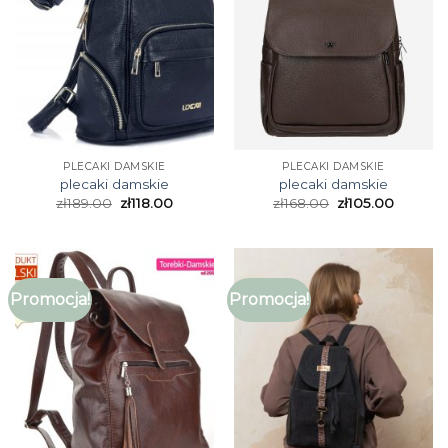
PLECAKI DAMSKIE
PLECAKI DAMSKIE
plecaki damskie
plecaki damskie
zł
189.00
zł
118.00
zł
168.00
zł
105.00
Promocja!
Promocja!