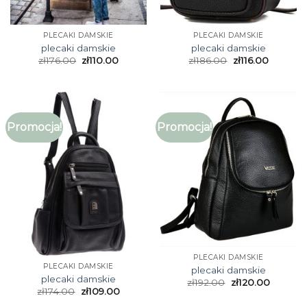
PLECAKI DAMSKIE
PLECAKI DAMSKIE
plecaki damskie
plecaki damskie
zł
176.00
zł
110.00
zł
186.00
zł
116.00
Promocja!
Promocja!
PLECAKI DAMSKIE
PLECAKI DAMSKIE
plecaki damskie
plecaki damskie
zł
192.00
zł
120.00
zł
174.00
zł
109.00