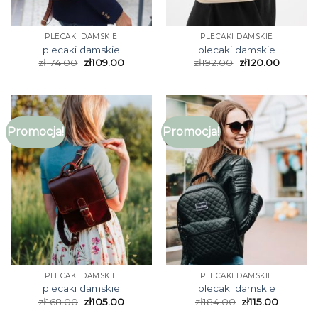
PLECAKI DAMSKIE
PLECAKI DAMSKIE
plecaki damskie
plecaki damskie
zł
174.00
zł
109.00
zł
192.00
zł
120.00
Promocja!
Promocja!
PLECAKI DAMSKIE
PLECAKI DAMSKIE
plecaki damskie
plecaki damskie
zł
168.00
zł
105.00
zł
184.00
zł
115.00