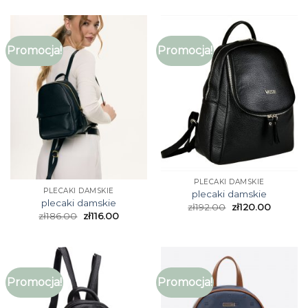
Promocja!
Promocja!
PLECAKI DAMSKIE
PLECAKI DAMSKIE
plecaki damskie
plecaki damskie
zł
192.00
zł
120.00
zł
186.00
zł
116.00
Promocja!
Promocja!