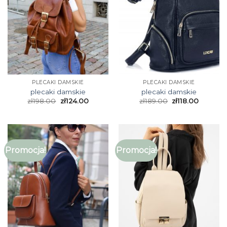
PLECAKI DAMSKIE
PLECAKI DAMSKIE
plecaki damskie
plecaki damskie
zł
198.00
zł
124.00
zł
189.00
zł
118.00
Promocja!
Promocja!