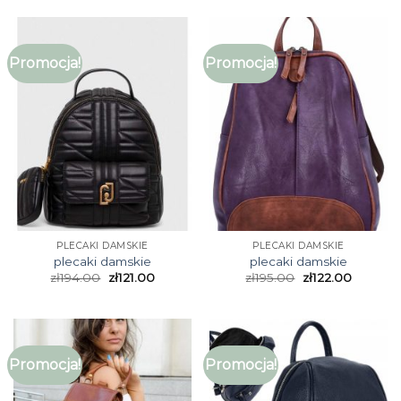
Promocja!
Promocja!
PLECAKI DAMSKIE
PLECAKI DAMSKIE
plecaki damskie
plecaki damskie
zł
194.00
zł
121.00
zł
195.00
zł
122.00
Promocja!
Promocja!