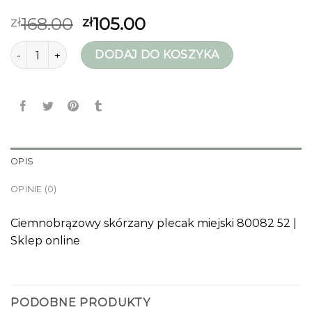
168.00
105.00
zł
zł
ilość plecaki damskie
DODAJ DO KOSZYKA
OPIS
OPINIE (0)
Ciemnobrązowy skórzany plecak miejski 80082 52 |
Sklep online
PODOBNE PRODUKTY