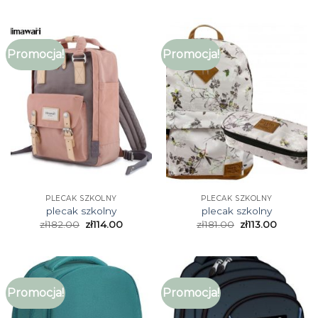
Promocja!
Promocja!
PLECAK SZKOLNY
PLECAK SZKOLNY
plecak szkolny
plecak szkolny
zł
182.00
zł
114.00
zł
181.00
zł
113.00
Promocja!
Promocja!