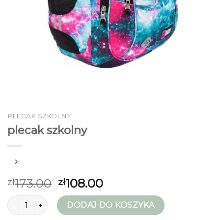
PLECAK SZKOLNY
plecak szkolny
173.00
108.00
zł
zł
ilość plecak szkolny
DODAJ DO KOSZYKA