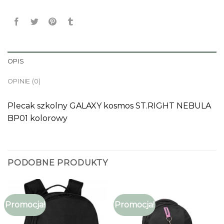
OPIS
OPINIE (0)
Plecak szkolny GALAXY kosmos ST.RIGHT NEBULA
BP01 kolorowy
PODOBNE PRODUKTY
Promocja!
Promocja!