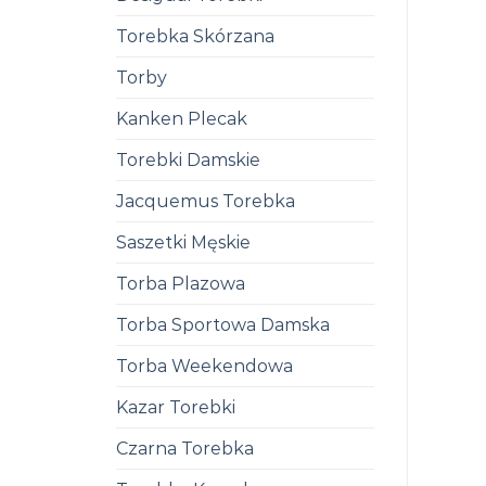
Torebka Skórzana
Torby
Kanken Plecak
Torebki Damskie
Jacquemus Torebka
Saszetki Męskie
Torba Plazowa
Torba Sportowa Damska
Torba Weekendowa
Kazar Torebki
Czarna Torebka