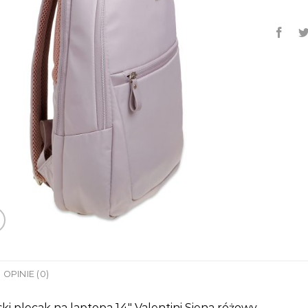
OPINIE (0)
i plecak na laptopa 14″ Valentini Siena różowy