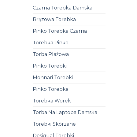
Czarna Torebka Damska
Brązowa Torebka
Pinko Torebka Czarna
Torebka Pinko
Torba Plażowa
Pinko Torebki
Monnari Torebki
Pinko Torebka
Torebka Worek
Torba Na Laptopa Damska
Torebki Skórzane
Desigual Torebki