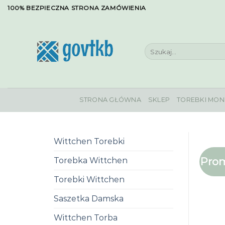
Skip
100% BEZPIECZNA STRONA ZAMÓWIENIA
to
content
Szukaj:
STRONA GŁÓWNA
SKLEP
TOREBKI MON
Wittchen Torebki
Prom
Torebka Wittchen
Torebki Wittchen
Saszetka Damska
Wittchen Torba