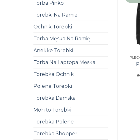
Torba Pinko
Torebki Na Ramie
Ochnik Torebki
Torba Męska Na Ramię
Anekke Torebki
Torba Na Laptopa Męska
p
Torebka Ochnik
z
Polene Torebki
Torebka Damska
Mohito Torebki
Torebka Polene
Torebka Shopper