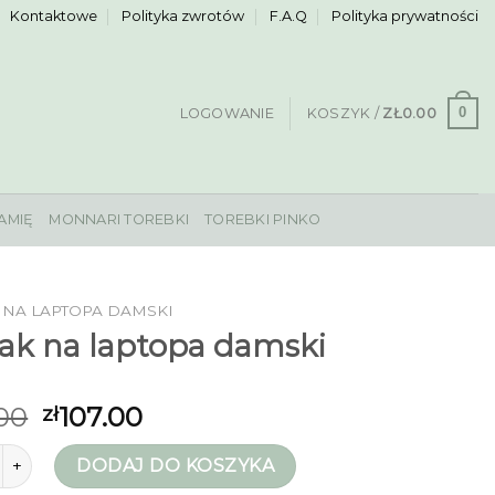
Kontaktowe
Polityka zwrotów
F.A.Q
Polityka prywatności
0
LOGOWANIE
KOSZYK /
ZŁ
0.00
AMIĘ
MONNARI TOREBKI
TOREBKI PINKO
 NA LAPTOPA DAMSKI
ak na laptopa damski
.00
107.00
zł
ecak na laptopa damski
DODAJ DO KOSZYKA