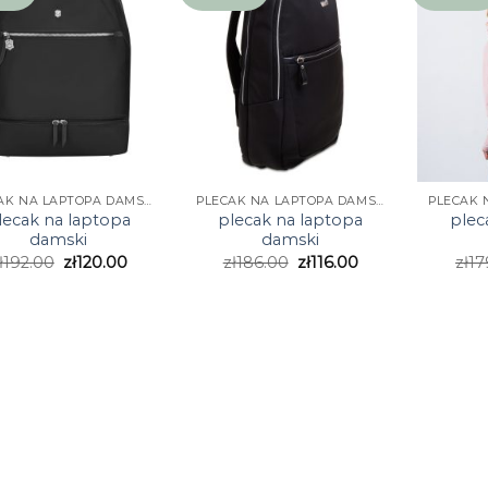
PLECAK NA LAPTOPA DAMSKI
PLECAK NA LAPTOPA DAMSKI
lecak na laptopa
plecak na laptopa
plec
damski
damski
ł
192.00
zł
120.00
zł
186.00
zł
116.00
zł
17