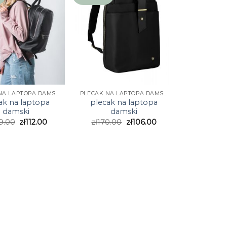
PLECAK NA LAPTOPA DAMSKI
PLECAK NA LAPTOPA DAMSKI
ak na laptopa
plecak na laptopa
damski
damski
9.00
zł
112.00
zł
170.00
zł
106.00