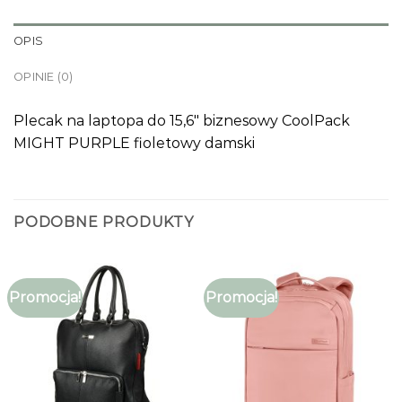
OPIS
OPINIE (0)
Plecak na laptopa do 15,6″ biznesowy CoolPack
MIGHT PURPLE fioletowy damski
PODOBNE PRODUKTY
Promocja!
Promocja!