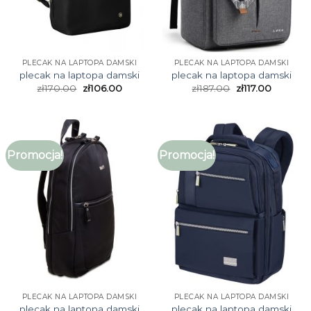
PLECAK NA LAPTOPA DAMSKI
PLECAK NA LAPTOPA DAMSKI
plecak na laptopa damski
plecak na laptopa damski
zł
170.00
zł
106.00
zł
187.00
zł
117.00
Promocja!
Promocja!
PLECAK NA LAPTOPA DAMSKI
PLECAK NA LAPTOPA DAMSKI
plecak na laptopa damski
plecak na laptopa damski