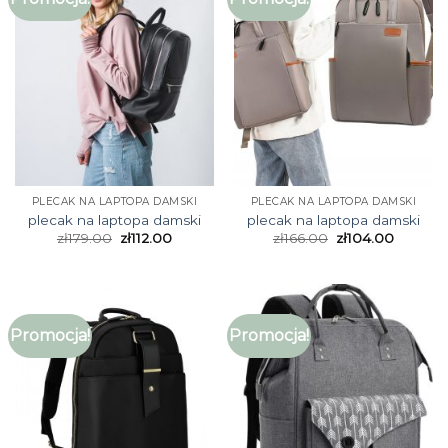
PLECAK NA LAPTOPA DAMSKI
PLECAK NA LAPTOPA DAMSKI
plecak na laptopa damski
plecak na laptopa damski
zł
179.00
zł
112.00
zł
166.00
zł
104.00
Promocja!
Promocja!