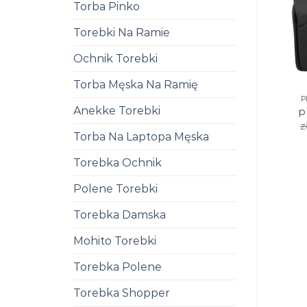
Torba Pinko
Torebki Na Ramie
Ochnik Torebki
Torba Męska Na Ramię
P
Anekke Torebki
p
z
Torba Na Laptopa Męska
Torebka Ochnik
Polene Torebki
Torebka Damska
Mohito Torebki
Torebka Polene
Torebka Shopper