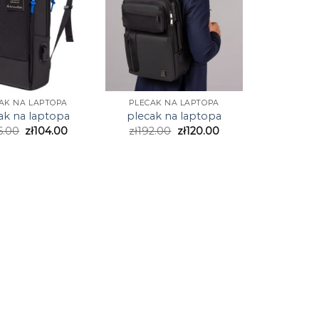
AK NA LAPTOPA
PLECAK NA LAPTOPA
ak na laptopa
plecak na laptopa
6.00
zł
104.00
zł
192.00
zł
120.00