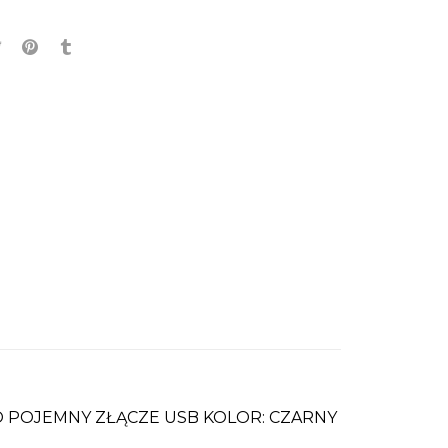
ZO POJEMNY ZŁĄCZE USB KOLOR: CZARNY