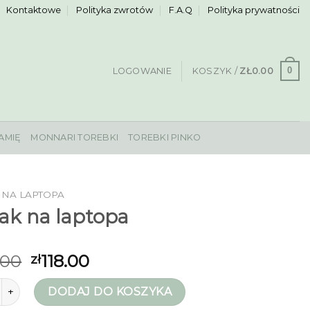
Kontaktowe
Polityka zwrotów
F.A.Q
Polityka prywatności
0
LOGOWANIE
KOSZYK /
ZŁ
0.00
AMIĘ
MONNARI TOREBKI
TOREBKI PINKO
 NA LAPTOPA
ak na laptopa
.00
118.00
zł
ecak na laptopa
DODAJ DO KOSZYKA