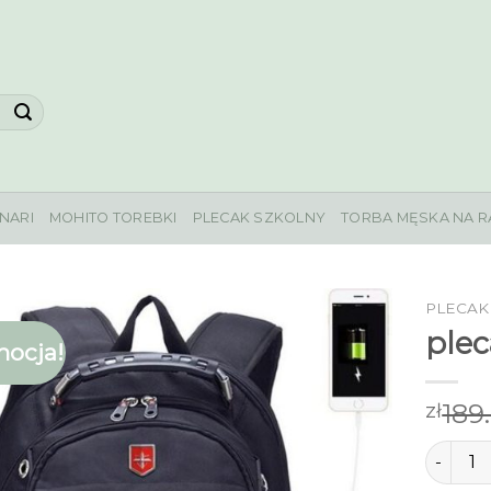
NARI
MOHITO TOREBKI
PLECAK SZKOLNY
TORBA MĘSKA NA R
PLECAK
plec
ocja!
189
zł
ilość pl