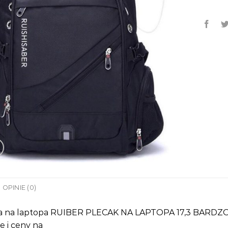
OPINIE (0)
a na laptopa RUIBER PLECAK NA LAPTOPA 17,3 BARD
e i ceny na