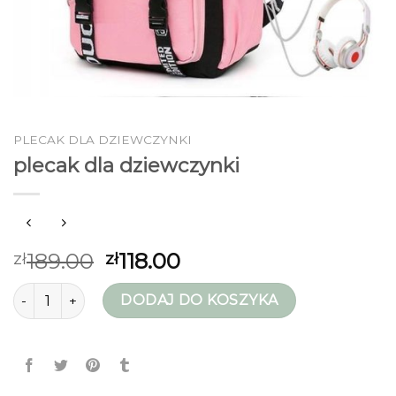
PLECAK DLA DZIEWCZYNKI
plecak dla dziewczynki
189.00
118.00
zł
zł
ilość plecak dla dziewczynki
DODAJ DO KOSZYKA