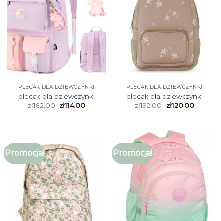
PLECAK DLA DZIEWCZYNKI
PLECAK DLA DZIEWCZYNKI
plecak dla dziewczynki
plecak dla dziewczynki
zł
182.00
zł
114.00
zł
192.00
zł
120.00
Promocja!
Promocja!