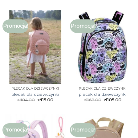
Promocja!
Promocja!
PLECAK DLA DZIEWCZYNKI
PLECAK DLA DZIEWCZYNKI
plecak dla dziewczynki
plecak dla dziewczynki
zł
184.00
zł
115.00
zł
168.00
zł
105.00
Promocja!
Promocja!