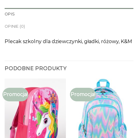
OPIS
OPINIE (0)
Plecak szkolny dla dziewczynki, gładki, różowy, K&M
PODOBNE PRODUKTY
Promocja!
Promocja!