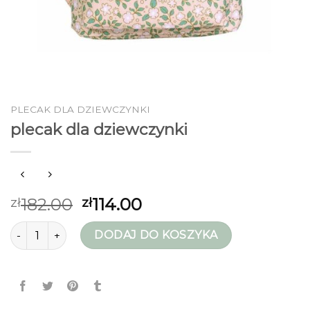
PLECAK DLA DZIEWCZYNKI
plecak dla dziewczynki
182.00
114.00
zł
zł
ilość plecak dla dziewczynki
DODAJ DO KOSZYKA