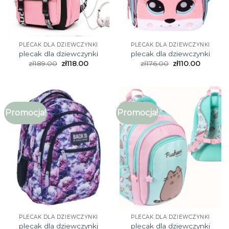
PLECAK DLA DZIEWCZYNKI
PLECAK DLA DZIEWCZYNKI
plecak dla dziewczynki
plecak dla dziewczynki
zł
189.00
zł
118.00
zł
176.00
zł
110.00
Promocja!
Promocja!
PLECAK DLA DZIEWCZYNKI
PLECAK DLA DZIEWCZYNKI
plecak dla dziewczynki
plecak dla dziewczynki