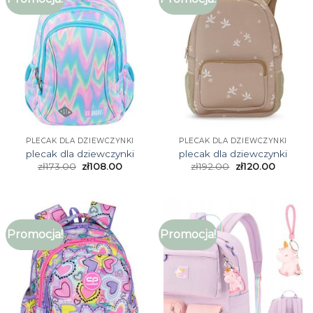
PLECAK DLA DZIEWCZYNKI
PLECAK DLA DZIEWCZYNKI
plecak dla dziewczynki
plecak dla dziewczynki
zł
173.00
zł
108.00
zł
192.00
zł
120.00
Promocja!
Promocja!