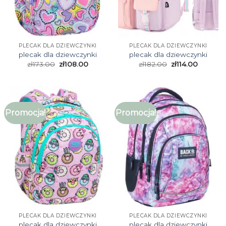
PLECAK DLA DZIEWCZYNKI
PLECAK DLA DZIEWCZYNKI
plecak dla dziewczynki
plecak dla dziewczynki
zł
173.00
zł
108.00
zł
182.00
zł
114.00
Promocja!
Promocja!
PLECAK DLA DZIEWCZYNKI
PLECAK DLA DZIEWCZYNKI
plecak dla dziewczynki
plecak dla dziewczynki