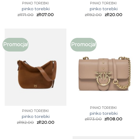
PINKO TOREBKI
PINKO TOREBKI
pinko torebki
pinko torebki
zł
171.00
zł
107.00
zł
192.00
zł
120.00
Promocja!
Promocja!
PINKO TOREBKI
PINKO TOREBKI
pinko torebki
pinko torebki
zł
173.00
zł
108.00
zł
192.00
zł
120.00