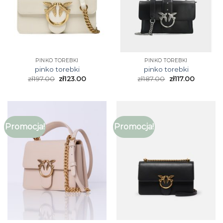
PINKO TOREBKI
PINKO TOREBKI
pinko torebki
pinko torebki
zł
197.00
zł
123.00
zł
187.00
zł
117.00
Promocja!
Promocja!