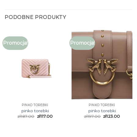
PODOBNE PRODUKTY
Promocja!
Promocja!
PINKO TOREBKI
PINKO TOREBKI
pinko torebki
pinko torebki
zł
187.00
zł
117.00
zł
197.00
zł
123.00