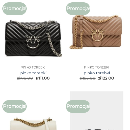
Promocja!
Promocja!
PINKO TOREBKI
PINKO TOREBKI
pinko torebki
pinko torebki
zł
178.00
zł
111.00
zł
195.00
zł
122.00
Promocja!
Promocja!