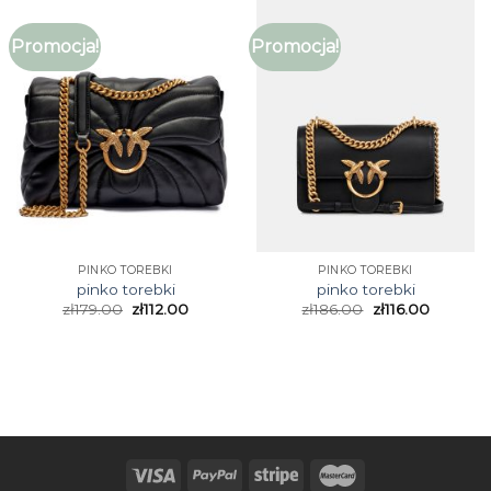
Promocja!
Promocja!
PINKO TOREBKI
PINKO TOREBKI
pinko torebki
pinko torebki
zł
179.00
zł
112.00
zł
186.00
zł
116.00