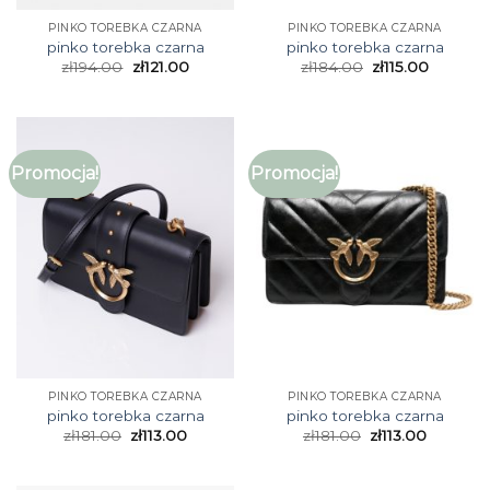
PINKO TOREBKA CZARNA
PINKO TOREBKA CZARNA
pinko torebka czarna
pinko torebka czarna
zł
194.00
zł
121.00
zł
184.00
zł
115.00
Promocja!
Promocja!
PINKO TOREBKA CZARNA
PINKO TOREBKA CZARNA
pinko torebka czarna
pinko torebka czarna
zł
181.00
zł
113.00
zł
181.00
zł
113.00