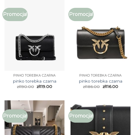
Promocja!
Promocja!
PINKO TOREBKA CZARNA
PINKO TOREBKA CZARNA
pinko torebka czarna
pinko torebka czarna
zł
190.00
zł
119.00
zł
186.00
zł
116.00
Promocja!
Promocja!