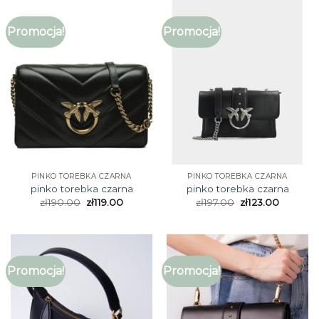
Promocja!
Promocja!
PINKO TOREBKA CZARNA
PINKO TOREBKA CZARNA
pinko torebka czarna
pinko torebka czarna
zł
190.00
zł
119.00
zł
197.00
zł
123.00
Promocja!
Promocja!