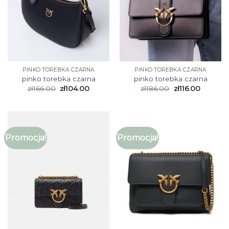
PINKO TOREBKA CZARNA
PINKO TOREBKA CZARNA
pinko torebka czarna
pinko torebka czarna
zł
166.00
zł
104.00
zł
186.00
zł
116.00
Promocja!
Promocja!