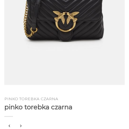
PINKO TOREBKA CZARNA
pinko torebka czarna