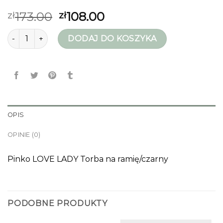
173.00
108.00
zł
zł
ilość pinko torebka czarna
DODAJ DO KOSZYKA
OPIS
OPINIE (0)
Pinko LOVE LADY Torba na ramię/czarny
PODOBNE PRODUKTY