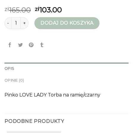
165.00
103.00
zł
zł
ilość pinko torebka
DODAJ DO KOSZYKA
OPIS
OPINIE (0)
Pinko LOVE LADY Torba na ramię/czarny
PODOBNE PRODUKTY