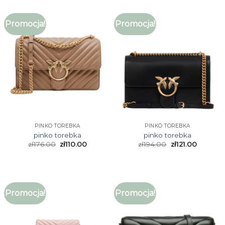
Promocja!
Promocja!
PINKO TOREBKA
PINKO TOREBKA
pinko torebka
pinko torebka
zł
176.00
zł
110.00
zł
194.00
zł
121.00
Promocja!
Promocja!