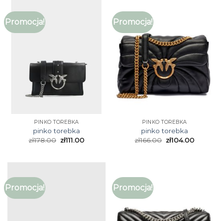
Promocja!
Promocja!
PINKO TOREBKA
PINKO TOREBKA
pinko torebka
pinko torebka
zł
178.00
zł
111.00
zł
166.00
zł
104.00
Promocja!
Promocja!