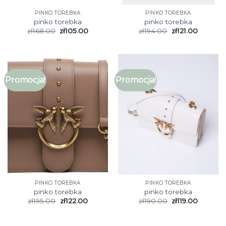
PINKO TOREBKA
PINKO TOREBKA
pinko torebka
pinko torebka
zł
168.00
zł
105.00
zł
194.00
zł
121.00
Promocja!
Promocja!
PINKO TOREBKA
PINKO TOREBKA
pinko torebka
pinko torebka
zł
195.00
zł
122.00
zł
190.00
zł
119.00