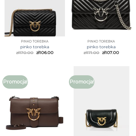
PINKO TOREBKA
PINKO TOREBKA
pinko torebka
pinko torebka
zł
170.00
zł
106.00
zł
171.00
zł
107.00
Promocja!
Promocja!