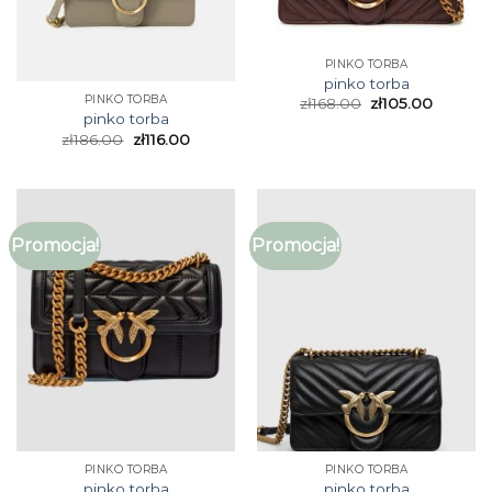
PINKO TORBA
pinko torba
PINKO TORBA
zł
168.00
zł
105.00
pinko torba
zł
186.00
zł
116.00
Promocja!
Promocja!
PINKO TORBA
PINKO TORBA
pinko torba
pinko torba