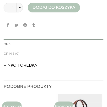
ilość pinko torba
DODAJ DO KOSZYKA
OPIS
OPINIE (0)
PINKO TOREBKA
PODOBNE PRODUKTY
Promocja!
Promocja!