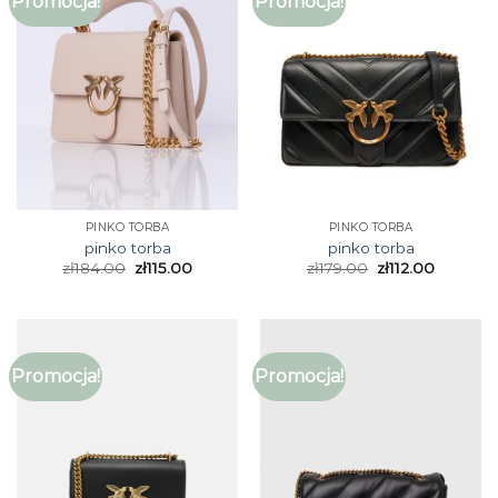
Promocja!
Promocja!
PINKO TORBA
PINKO TORBA
pinko torba
pinko torba
zł
184.00
zł
115.00
zł
179.00
zł
112.00
Promocja!
Promocja!