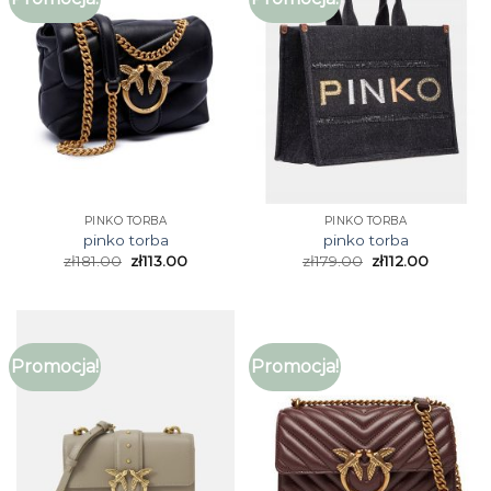
PINKO TORBA
PINKO TORBA
pinko torba
pinko torba
zł
181.00
zł
113.00
zł
179.00
zł
112.00
Promocja!
Promocja!