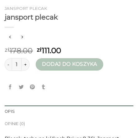
JANSPORT PLECAK
jansport plecak
178.00
111.00
zł
zł
ilość jansport plecak
DODAJ DO KOSZYKA
OPIS
OPINIE (0)