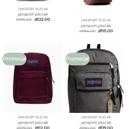
JANSPORT PLECAK
jansport plecak
zł
195.00
zł
122.00
JANSPORT PLECAK
jansport plecak
zł
184.00
zł
115.00
Promocja!
Promocja!
JANSPORT PLECAK
JANSPORT PLECAK
jansport plecak
jansport plecak
zł
179.00
zł
112.00
zł
190.00
zł
119.00