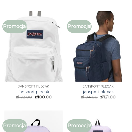
Promocja!
Promocja!
JANSPORT PLECAK
JANSPORT PLECAK
jansport plecak
jansport plecak
zł
173.00
zł
108.00
zł
194.00
zł
121.00
Promocja!
Promocja!