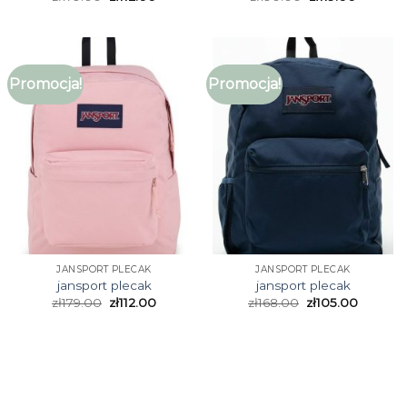
Promocja!
Promocja!
JANSPORT PLECAK
JANSPORT PLECAK
jansport plecak
jansport plecak
zł
179.00
zł
112.00
zł
168.00
zł
105.00