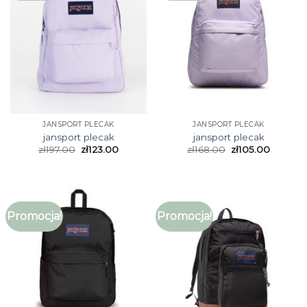
JANSPORT PLECAK
JANSPORT PLECAK
jansport plecak
jansport plecak
zł
197.00
zł
123.00
zł
168.00
zł
105.00
Promocja!
Promocja!