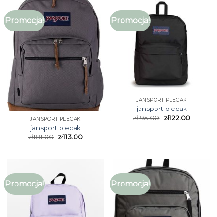
Promocja!
Promocja!
JANSPORT PLECAK
jansport plecak
zł
195.00
zł
122.00
JANSPORT PLECAK
jansport plecak
zł
181.00
zł
113.00
Promocja!
Promocja!