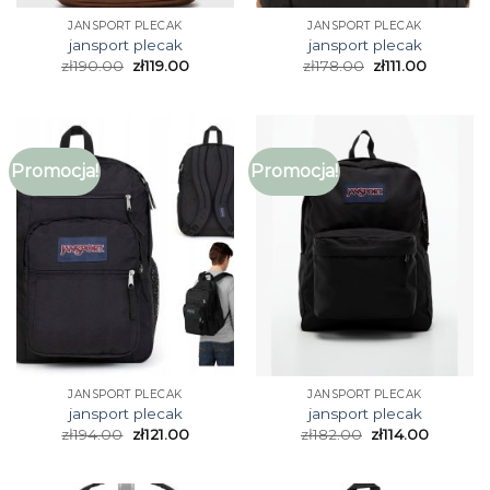
JANSPORT PLECAK
JANSPORT PLECAK
jansport plecak
jansport plecak
zł
190.00
zł
119.00
zł
178.00
zł
111.00
Promocja!
Promocja!
JANSPORT PLECAK
JANSPORT PLECAK
jansport plecak
jansport plecak
zł
194.00
zł
121.00
zł
182.00
zł
114.00