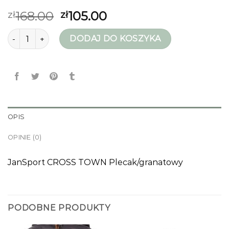
168.00
105.00
zł
zł
ilość jansport plecak
DODAJ DO KOSZYKA
OPIS
OPINIE (0)
JanSport CROSS TOWN Plecak/granatowy
PODOBNE PRODUKTY