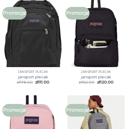
Promocja!
Promocja!
JANSPORT PLECAK
JANSPORT PLECAK
jansport plecak
jansport plecak
zł
178.00
zł
111.00
zł
192.00
zł
120.00
Promocja!
Promocja!