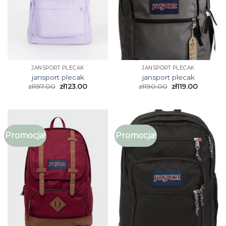
JANSPORT PLECAK
JANSPORT PLECAK
jansport plecak
jansport plecak
zł
197.00
zł
123.00
zł
190.00
zł
119.00
Promocja!
Promocja!