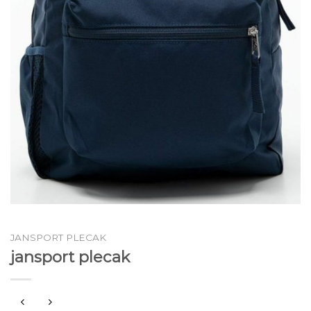
JANSPORT PLECAK
jansport plecak