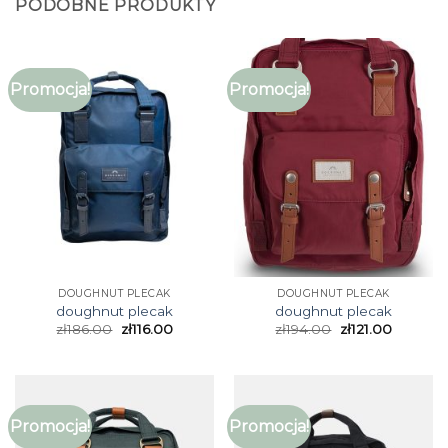
PODOBNE PRODUKTY
Promocja!
Promocja!
DOUGHNUT PLECAK
DOUGHNUT PLECAK
doughnut plecak
doughnut plecak
zł
186.00
zł
116.00
zł
194.00
zł
121.00
Promocja!
Promocja!