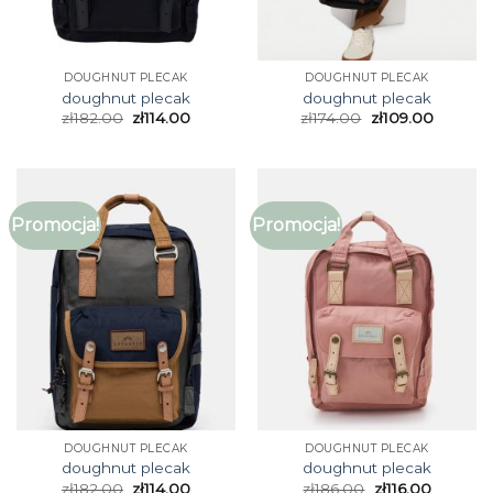
DOUGHNUT PLECAK
DOUGHNUT PLECAK
doughnut plecak
doughnut plecak
zł
182.00
zł
114.00
zł
174.00
zł
109.00
Promocja!
Promocja!
DOUGHNUT PLECAK
DOUGHNUT PLECAK
doughnut plecak
doughnut plecak
zł
182.00
zł
114.00
zł
186.00
zł
116.00