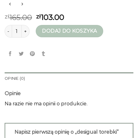
165.00
103.00
zł
zł
ilość desigual torebki
DODAJ DO KOSZYKA
OPINIE (0)
Opinie
Na razie nie ma opinii o produkcie.
Napisz pierwszą opinię o „desigual torebki”