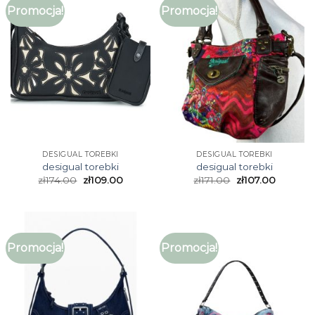
Promocja!
Promocja!
DESIGUAL TOREBKI
DESIGUAL TOREBKI
desigual torebki
desigual torebki
zł
174.00
zł
109.00
zł
171.00
zł
107.00
Promocja!
Promocja!