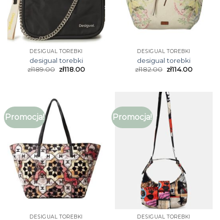
DESIGUAL TOREBKI
DESIGUAL TOREBKI
desigual torebki
desigual torebki
zł
189.00
zł
118.00
zł
182.00
zł
114.00
Promocja!
Promocja!
DESIGUAL TOREBKI
DESIGUAL TOREBKI