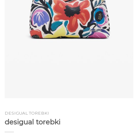
DESIGUAL TOREBKI
desigual torebki