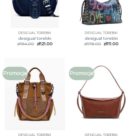
DESIGUAL TOREBKI
DESIGUAL TOREBKI
desigual torebki
desigual torebki
zł
194.00
zł
121.00
zł
178.00
zł
111.00
Promocja!
Promocja!
DESIGUAL TOREBKI
DESIGUAL TOREBKI