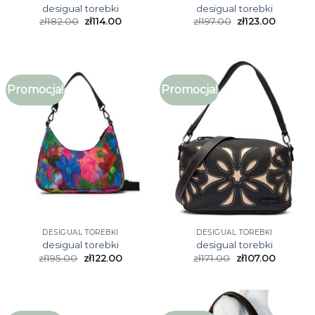
desigual torebki
desigual torebki
zł
182.00
zł
114.00
zł
197.00
zł
123.00
Promocja!
Promocja!
DESIGUAL TOREBKI
DESIGUAL TOREBKI
desigual torebki
desigual torebki
zł
195.00
zł
122.00
zł
171.00
zł
107.00