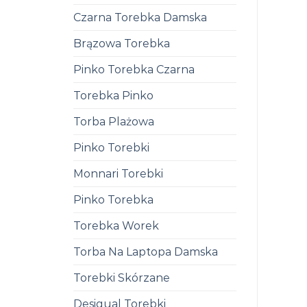
Czarna Torebka Damska
Brązowa Torebka
Pinko Torebka Czarna
Torebka Pinko
Torba Plażowa
Pinko Torebki
Monnari Torebki
Pinko Torebka
Torebka Worek
Torba Na Laptopa Damska
Torebki Skórzane
Desigual Torebki