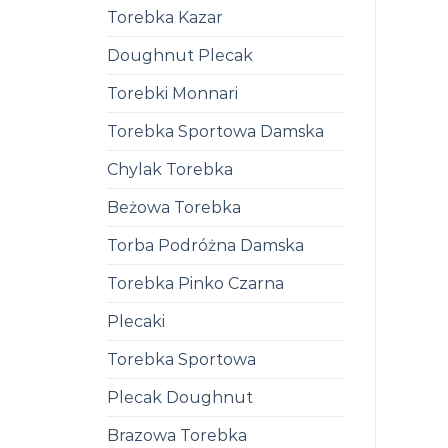
Torebka Kazar
Doughnut Plecak
Torebki Monnari
Torebka Sportowa Damska
Chylak Torebka
Beżowa Torebka
Torba Podróżna Damska
Torebka Pinko Czarna
Plecaki
Torebka Sportowa
Plecak Doughnut
Brazowa Torebka