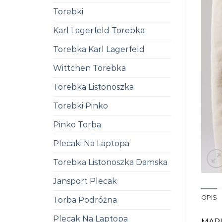
Torebki
Karl Lagerfeld Torebka
Torebka Karl Lagerfeld
Wittchen Torebka
Torebka Listonoszka
Torebki Pinko
Pinko Torba
Plecaki Na Laptopa
Torebka Listonoszka Damska
Jansport Plecak
OPIS
Torba Podróżna
Plecak Na Laptopa
MARL