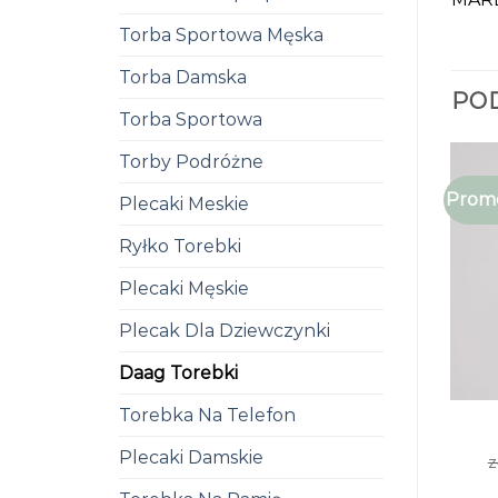
Torba Sportowa Męska
Torba Damska
PO
Torba Sportowa
Torby Podróżne
Promo
Plecaki Meskie
Ryłko Torebki
Plecaki Męskie
Plecak Dla Dziewczynki
Daag Torebki
Torebka Na Telefon
Plecaki Damskie
z