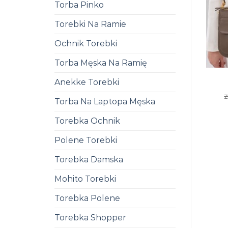
Torba Pinko
Torebki Na Ramie
Ochnik Torebki
Torba Męska Na Ramię
Anekke Torebki
z
Torba Na Laptopa Męska
Torebka Ochnik
Polene Torebki
Torebka Damska
Mohito Torebki
Torebka Polene
Torebka Shopper