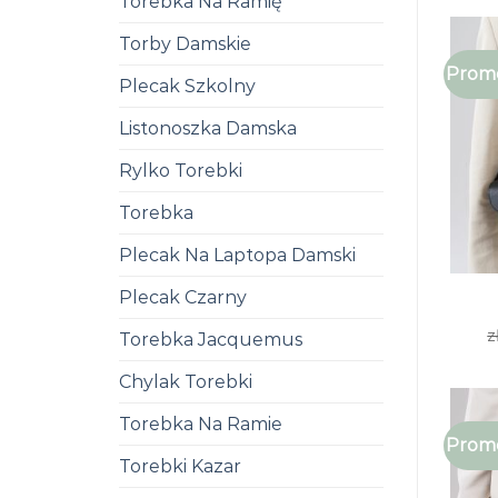
Torebka Na Ramię
Torby Damskie
Promo
Plecak Szkolny
Listonoszka Damska
Rylko Torebki
Torebka
Plecak Na Laptopa Damski
Plecak Czarny
z
Torebka Jacquemus
Chylak Torebki
Torebka Na Ramie
Promo
Torebki Kazar