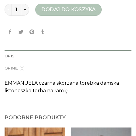
ilość czarna torebka
DODAJ DO KOSZYKA
OPIS
OPINIE (0)
EMMANUELA czarna skórzana torebka damska
listonoszka torba na ramię
PODOBNE PRODUKTY