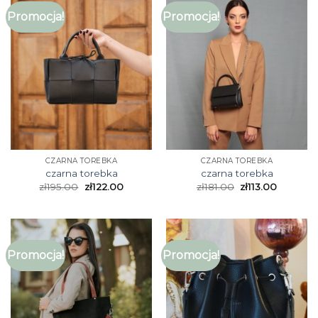
Promocja!
Promocja!
CZARNA TOREBKA
CZARNA TOREBKA
czarna torebka
czarna torebka
zł
195.00
zł
122.00
zł
181.00
zł
113.00
Promocja!
Promocja!