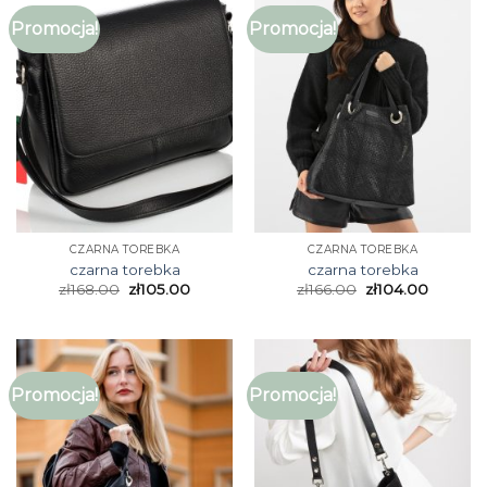
Promocja!
Promocja!
CZARNA TOREBKA
CZARNA TOREBKA
czarna torebka
czarna torebka
zł
168.00
zł
105.00
zł
166.00
zł
104.00
Promocja!
Promocja!