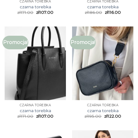
CZARNA TOREBKA
CZARNA TOREBKA
czarna torebka
czarna torebka
zł
171.00
zł
107.00
zł
186.00
zł
116.00
Promocja!
Promocja!
CZARNA TOREBKA
CZARNA TOREBKA
czarna torebka
czarna torebka
zł
171.00
zł
107.00
zł
195.00
zł
122.00